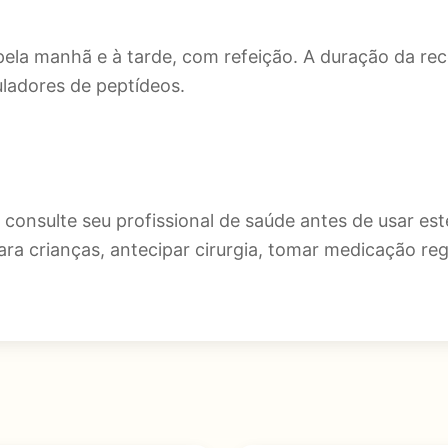
a pela manhã e à tarde, com refeição. A duração da 
adores de peptídeos.
onsulte seu profissional de saúde antes de usar est
a crianças, antecipar cirurgia, tomar medicação reg