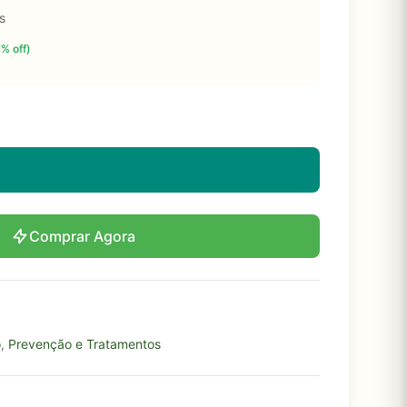
s
7% off)
Comprar Agora
o
,
Prevenção e Tratamentos