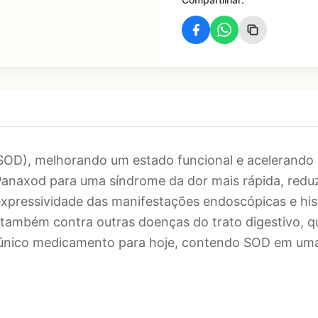
SOD), melhorando um estado funcional e acelerando 
anaxod para uma síndrome da dor mais rápida, reduz
 expressividade das manifestações endoscópicas e hi
também contra outras doenças do trato digestivo,
q
 o único medicamento para hoje, contendo SOD em uma