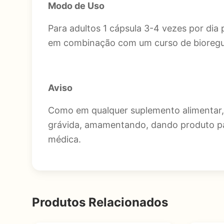
Modo de Uso
Para adultos 1 cápsula 3-4 vezes por di
em combinação com um curso de bioregul
Aviso
Como em qualquer suplemento alimentar, c
grávida, amamentando, dando produto par
médica.
Produtos Relacionados