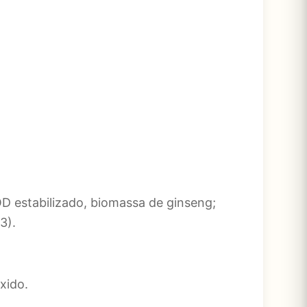
OD estabilizado, biomassa de ginseng;
3).
xido.