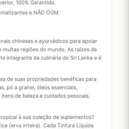
erior, 100% Garantido.
Aromatizantes e NÃO OGM.
nais chineses e ayurvédicos para apoiar
em muitas regiões do mundo. As raízes da
 integrante da culinária do Sri Lanka e é
sa de suas propriedades benéficas para
, pó a granel, óleos essenciais,
tens de beleza e cuidados pessoais,
tropical à sua coleção de suplementos?
ca (erva inteira). Cada Tintura Líquida