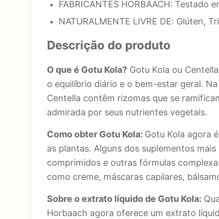
FABRICANTES HORBAACH: Testado em La
NATURALMENTE LIVRE DE: Glúten, Trigo,
Descrição do produto
O que é Gotu Kola?
Gotu Kola ou Centella
o equilíbrio diário e o bem-estar geral. 
Centella contêm rizomas que se ramificam
admirada por seus nutrientes vegetais.
Como obter Gotu Kola:
Gotu Kola agora 
as plantas. Alguns dos suplementos mais c
comprimidos e outras fórmulas complexas
como creme, máscaras capilares, bálsamo
Sobre o extrato líquido de Gotu Kola:
Qual
Horbaach agora oferece um extrato líquido