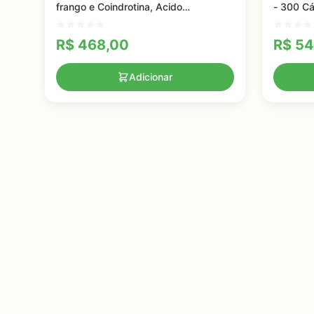
frango e Coindrotina, Acido
- 300 C
Hialuronico - 60 Cápsulas
R$
468,00
R$
54
Adicionar