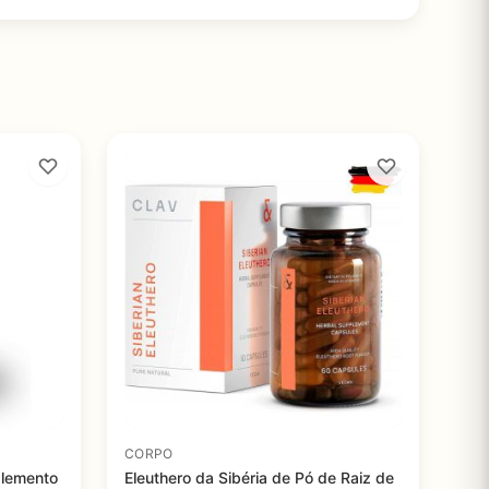
CORPO
uplemento
Eleuthero da Sibéria de Pó de Raiz de