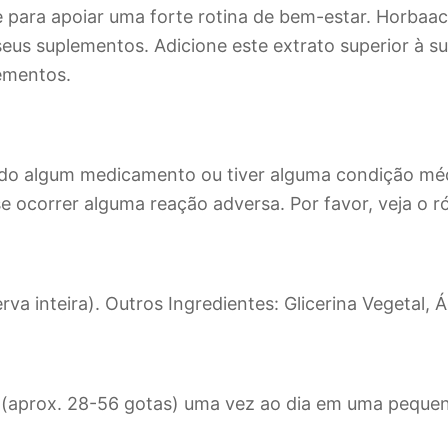
 para apoiar uma forte rotina de bem-estar. Horbaach
seus suplementos. Adicione este extrato superior à su
lementos.
do algum medicamento ou tiver alguma condição médi
e ocorrer alguma reação adversa. Por favor, veja o r
rva inteira). Outros Ingredientes: Glicerina Vegetal, 
(aprox. 28-56 gotas) uma vez ao dia em uma pequen