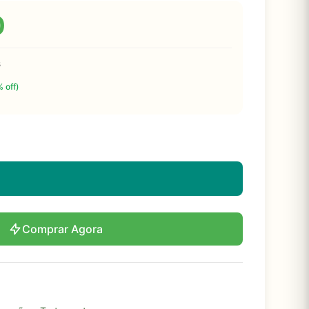
0
s
 off)
Comprar Agora