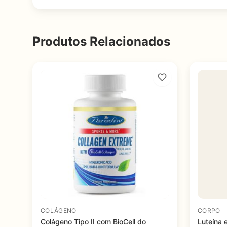
Produtos Relacionados
COLÁGENO
CORPO
Colágeno Tipo II com BioCell do
Luteína 