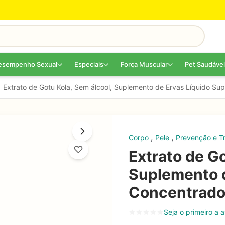
esempenho Sexual
Especiais
Força Muscular
Pet Saudável
Extrato de Gotu Kola, Sem álcool, Suplemento de Ervas Líquido S
,
,
Corpo
Pele
Prevenção e T
Extrato de Go
Suplemento d
Concentrado
Seja o primeiro a a