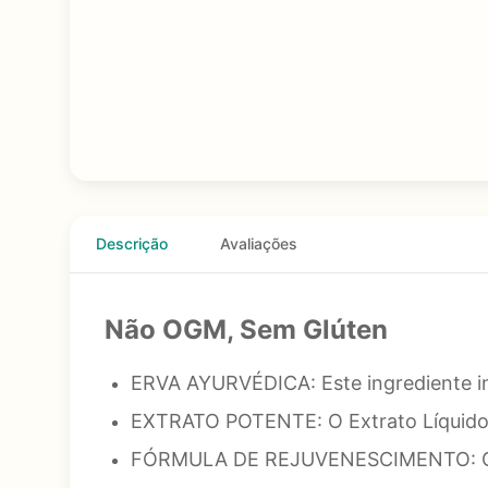
Descrição
Avaliações
Não OGM, Sem Glúten
ERVA AYURVÉDICA: Este ingrediente ind
EXTRATO POTENTE: O Extrato Líquido 
FÓRMULA DE REJUVENESCIMENTO: Gotu é