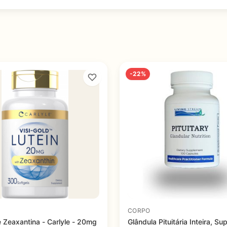
-22%
CORPO
e Zeaxantina - Carlyle - 20mg
Glândula Pituitária Inteira, S