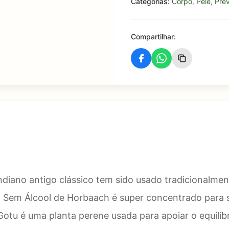
Categorias:
Corpo
,
Pele
,
Pre
Compartilhar:
iano antigo clássico tem sido usado tradicionalmen
Sem Álcool de Horbaach é super concentrado para 
 uma planta perene usada para apoiar o equilíbrio 