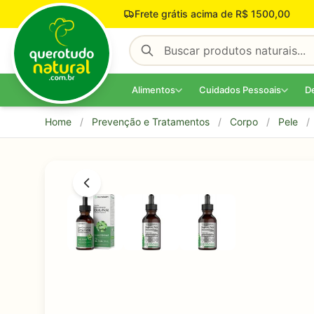
Pular para o conteúdo
Frete grátis acima de R$ 1500,00
Alimentos
Cuidados Pessoais
D
Home
/
Prevenção e Tratamentos
/
Corpo
/
Pele
/