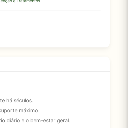
venção e Tratamentos
te há séculos.
suporte máximo.
diário e o bem-estar geral.