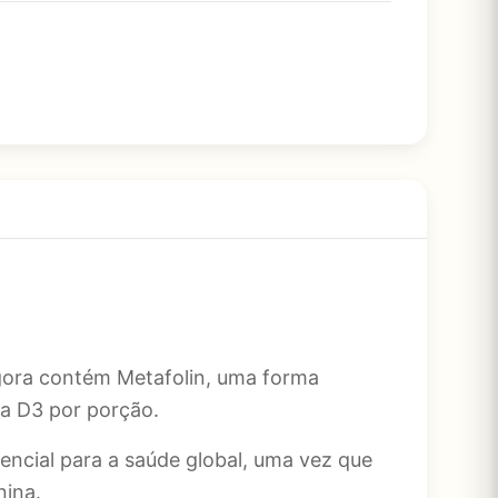
agora contém Metafolin, uma forma
na D3 por porção.
ncial para a saúde global, uma vez que
nina.