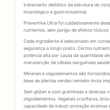
tratamento dietético da estrutura do cor
imunológico e gastrointestinal.
Preventiva Ultra foi cuidadosamente dese
nutrientes, sem perigo de efeitos tóxicos 
Cada ingrediente é selecionado em consid
segurança a longo prazo. Certos nutrient
potência alta por causa da quantidade de
manutenção de células sanguíneas saudáve
Minerais e oligoelementos são fornecidos
base de plantas verdes também inclui imp
Sem glúten e com gramíneas e diversas va
oligoelementos. Vegetais crucíferos, bró
capacidade de induzir proteção enzimas d