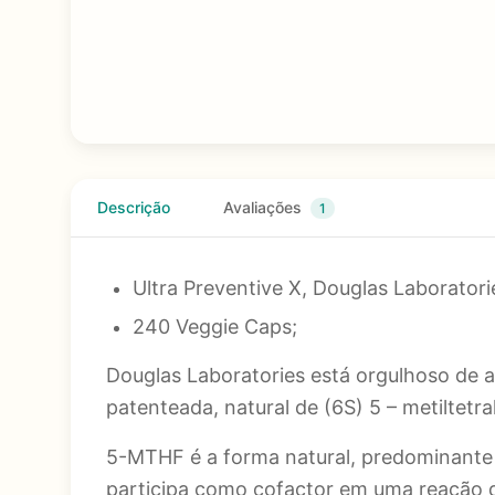
Descrição
Avaliações
1
Ultra Preventive X, Douglas Laboratori
240 Veggie Caps;
Douglas Laboratories está orgulhoso de 
patenteada, natural de (6S) 5 – metiltet
5-MTHF é a forma natural, predominante 
participa como cofactor em uma reação q