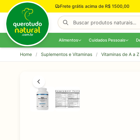
Pular para o conteúdo
Frete grátis acima de R$ 1500,00
Alimentos
Cuidados Pessoais
D
Home
/
Suplementos e Vitaminas
/
Vitaminas de A a Z