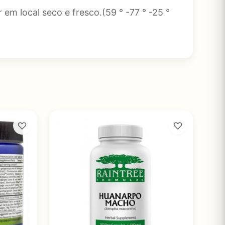
m local seco e fresco.(59 ° -77 ° -25 °