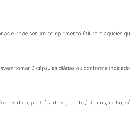
ianas e pode ser um complemento útil para aqueles q
vem tomar 8 cápsulas diárias ou conforme indicado p
.
 levedura, proteína de soja, leite / lácteos, milho, só