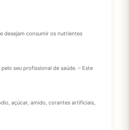
ue desejam consumir os nutrientes
elo seu profissional de saúde. – Este
dio, açúcar, amido, corantes artificiais,