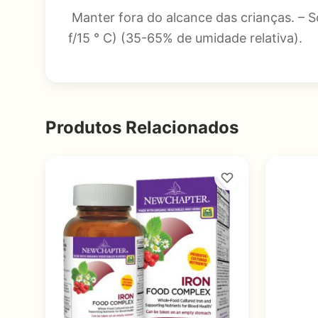
Manter fora do alcance das crianças. – S
f/15 ° C) (35-65% de umidade relativa).
Produtos Relacionados