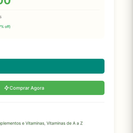
00
s
7% off)
Comprar Agora
plementos e Vitaminas
,
Vitaminas de A a Z