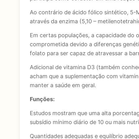
Ao contrário de ácido fólico sintético, 
através da enzima (5,10 – metilenotetrah
Em certas populações, a capacidade do o
comprometida devido a diferenças genét
folato para ser capaz de atravessar a bar
Adicional de vitamina D3 (também conhec
acham que a suplementação com vitamina
manter a saúde em geral.
Funções:
Estudos mostram que uma alta porcentag
subsídio mínimo diário de 10 ou mais nutr
Quantidades adequadas e equilíbrio adeq