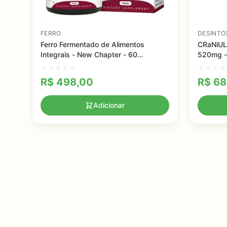
FERRO
DESINTO
Ferro Fermentado de Alimentos
CRaNiULS
Integrais - New Chapter - 60
520mg - 
comprimidos
R$
498,00
R$
68
Adicionar