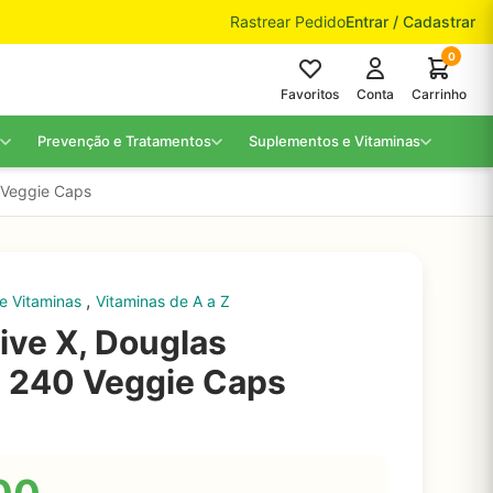
Rastrear Pedido
Entrar / Cadastrar
0
Favoritos
Conta
Carrinho
Prevenção e Tratamentos
Suplementos e Vitaminas
0 Veggie Caps
,
e Vitaminas
Vitaminas de A a Z
ive X, Douglas
, 240 Veggie Caps