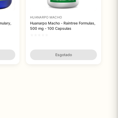
HUANARPO MACHO
ulary,
Huanarpo Macho - Raintree Formulas,
500 mg - 100 Capsulas
Esgotado