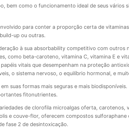
po, bem como o funcionamento ideal de seus vários s
nvolvido para conter a proporção certa de vitaminas,
build-up ou outras.
eração à sua absorbability competitivo com outros nu
es, como beta-caroteno, vitamina C, vitamina E e vi
 papéis vitais que desempenham na proteção antioxi
is, o sistema nervoso, o equilíbrio hormonal, e muit
 em suas formas mais seguras e mais biodisponíveis. 
ortantes fitonutrientes.
riedades de clorofila microalgas oferta, carotenos, 
colis e couve-flor, oferecem compostos sulforaphane
e fase 2 de desintoxicação.