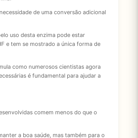
a necessidade de uma conversão adicional
elo uso desta enzima pode estar
F e tem se mostrado a única forma de
rmula como numerosos cientistas agora
essárias é fundamental para ajudar a
 desenvolvidas comem menos do que o
 manter a boa saúde, mas também para o