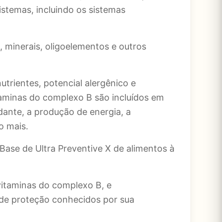
istemas, incluindo os sistemas
 minerais, oligoelementos e outros
trientes, potencial alergênico e
taminas do complexo B são incluídos em
dante, a produção de energia, a
o mais.
Base de Ultra Preventive X de alimentos à
vitaminas do complexo B, e
 de proteção conhecidos por sua