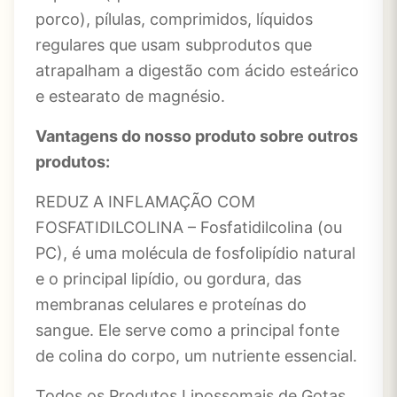
porco), pílulas, comprimidos, líquidos
regulares que usam subprodutos que
atrapalham a digestão com ácido esteárico
e estearato de magnésio.
Vantagens do nosso produto sobre outros
produtos:
REDUZ A INFLAMAÇÃO COM
FOSFATIDILCOLINA – Fosfatidilcolina (ou
PC), é uma molécula de fosfolipídio natural
e o principal lipídio, ou gordura, das
membranas celulares e proteínas do
sangue. Ele serve como a principal fonte
de colina do corpo, um nutriente essencial.
Todos os Produtos Lipossomais de Gotas