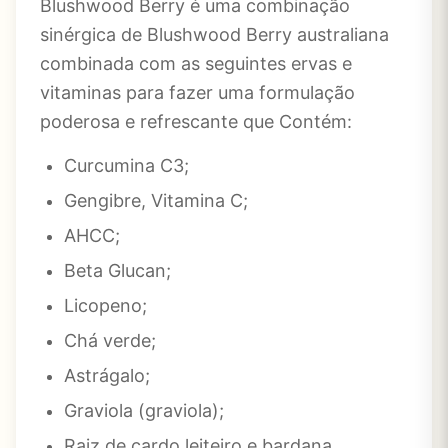
Blushwood Berry é uma combinação
sinérgica de Blushwood Berry australiana
combinada com as seguintes ervas e
vitaminas para fazer uma formulação
poderosa e refrescante que Contém:
Curcumina C3;
Gengibre, Vitamina C;
AHCC;
Beta Glucan;
Licopeno;
Chá verde;
Astrágalo;
Graviola (graviola);
Raiz de cardo leiteiro e bardana.