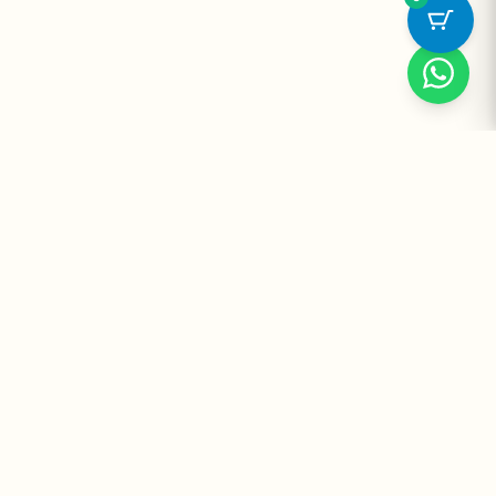
Suplementos Premium Importados — Entrega Segura no Brasil
e no Mundo. Desde 2008 promovendo saúde e bem-estar.