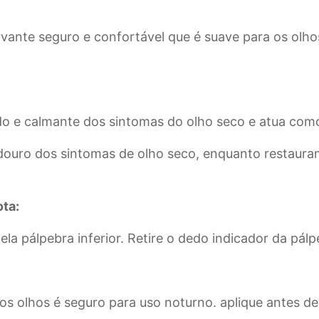
nte seguro e confortável que é suave para os olhos.
do e calmante dos sintomas do olho seco e atua como
douro dos sintomas de olho seco, enquanto restaura
ta:
la pálpebra inferior. Retire o dedo indicador da pálpe
os olhos é seguro para uso noturno. aplique antes de 