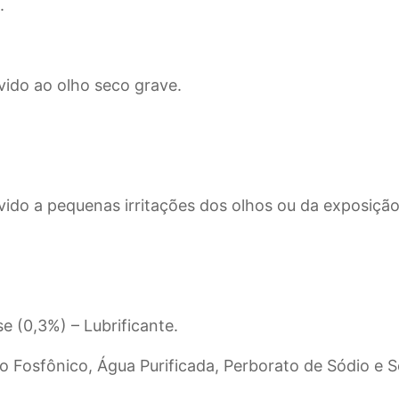
.
vido ao olho seco grave.
ido a pequenas irritações dos olhos ou da exposição
se (0,3%) – Lubrificante.
o Fosfônico, Água Purificada, Perborato de Sódio e S