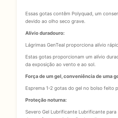
Essas gotas contêm Polyquad, um conserva
devido ao olho seco grave.
Alívio duradouro:
Lágrimas GenTeal proporciona alívio rápi
Estas gotas proporcionam um alívio dura
da exposição ao vento e ao sol.
Força de um gel, conveniência de uma go
Esprema 1-2 gotas do gel no bolso feito pe
Proteção noturna:
Severo Gel Lubrificante Lubrificante para 