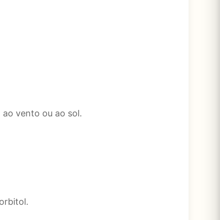
 ao vento ou ao sol.
orbitol.