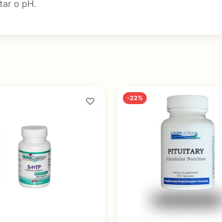
tar o pH.
-22%