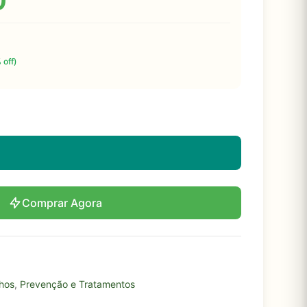
0
 off)
Comprar Agora
hos
,
Prevenção e Tratamentos