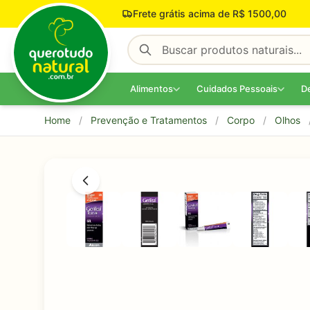
Pular para o conteúdo
Frete grátis acima de R$ 1500,00
Alimentos
Cuidados Pessoais
D
Home
/
Prevenção e Tratamentos
/
Corpo
/
Olhos