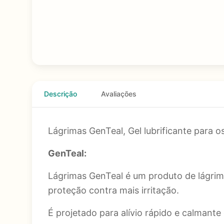
Descrição
Avaliações
Lágrimas GenTeal, Gel lubrificante para o
GenTeal:
Lágrimas GenTeal é um produto de lágrima 
proteção contra mais irritação.
É projetado para alívio rápido e calmante