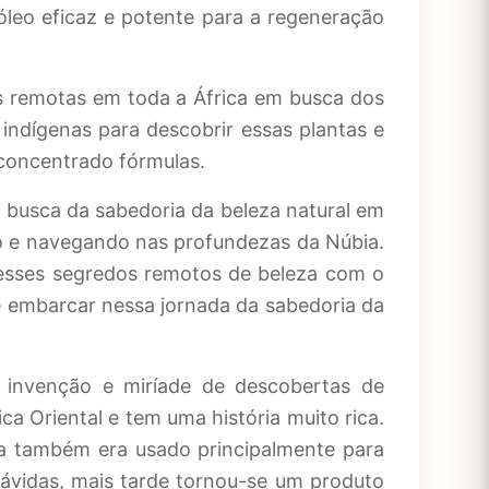
leo eficaz e potente para a regeneração
s remotas em toda a África em busca dos
indígenas para descobrir essas plantas e
 concentrado fórmulas.
 busca da sabedoria da beleza natural em
lo e navegando nas profundezas da Núbia.
 esses segredos remotos de beleza com o
de embarcar nessa jornada da sabedoria da
 invenção e miríade de descobertas de
ca Oriental e tem uma história muito rica.
a também era usado principalmente para
rávidas, mais tarde tornou-se um produto