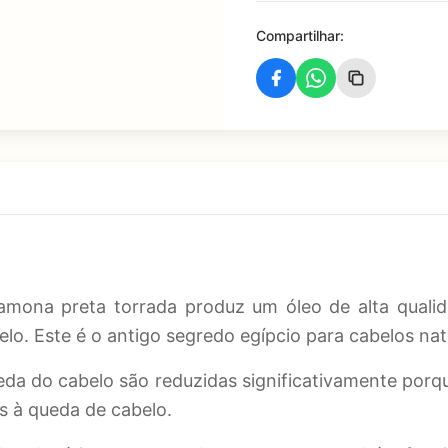
Compartilhar:
mona preta torrada produz um óleo de alta qualid
lo. Este é o antigo segredo egípcio para cabelos na
da do cabelo são reduzidas significativamente porque
us à queda de cabelo.