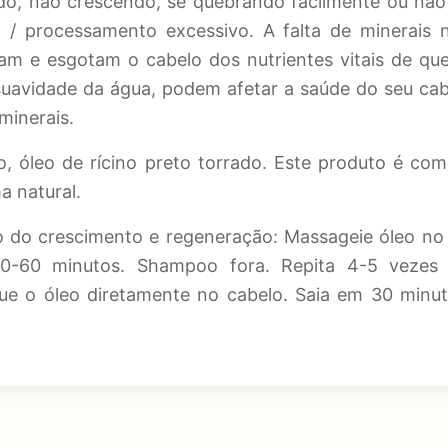
cido, não crescendo, se quebrando facilmente ou não
/ processamento excessivo. A falta de minerais no
am e esgotam o cabelo dos nutrientes vitais de que 
suavidade da água, podem afetar a saúde do seu cab
minerais.
o, óleo de rícino preto torrado. Este produto é co
 natural.
o do crescimento e regeneração: Massageie óleo no
30-60 minutos. Shampoo fora. Repita 4-5 vezes 
ue o óleo diretamente no cabelo. Saia em 30 minut