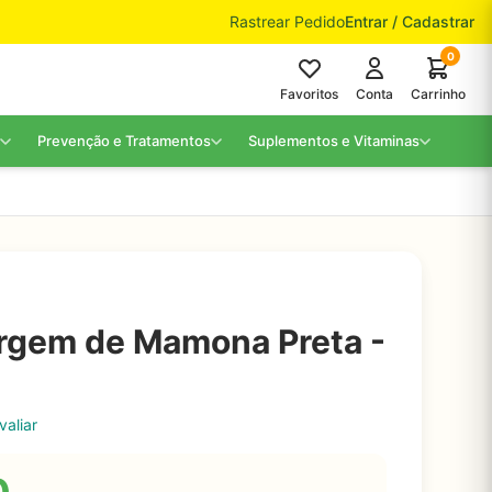
Rastrear Pedido
Entrar / Cadastrar
0
Favoritos
Conta
Carrinho
Prevenção e Tratamentos
Suplementos e Vitaminas
irgem de Mamona Preta -
valiar