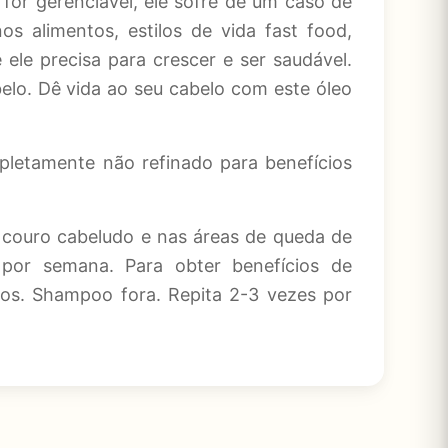
 for gerenciável, ele sofre de um caso de
s alimentos, estilos de vida fast food,
ele precisa para crescer e ser saudável.
elo. Dê vida ao seu cabelo com este óleo
mpletamente não refinado para benefícios
 couro cabeludo e nas áreas de queda de
por semana. Para obter benefícios de
os. Shampoo fora. Repita 2-3 vezes por