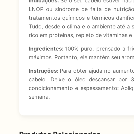
Indicações:
Se o seu cabelo estiver flá
LNOP ou síndrome de falta de nutrição 
tratamentos químicos e térmicos danific
Tudo, desde o clima e o ambiente até a 
rico em proteínas, repleto de vitaminas e 
Ingredientes:
100% puro, prensado a fri
máximos. Portanto, ele mantém seu aroma
Instruções:
Para obter ajuda no aument
cabelo. Deixe o óleo descansar por 
condicionamento e espessamento: Apliq
semana.