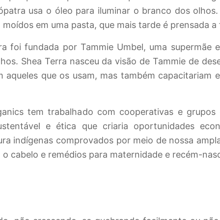
eópatra usa o óleo para iluminar o branco dos olhos
 moídos em uma pasta, que mais tarde é prensada a f
ra foi fundada por Tammie Umbel, uma supermãe e
hos. Shea Terra nasceu da visão de Tammie de dese
 aqueles que os usam, mas também capacitariam e e
ganics tem trabalhado com cooperativas e grupos 
stentável e ética que criaria oportunidades econ
ura indígenas comprovados por meio de nossa ampla 
ra o cabelo e remédios para maternidade e recém-nas