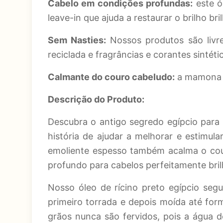
Cabelo em condições profundas:
este ó
leave-in que ajuda a restaurar o brilho br
Sem Nasties:
Nossos produtos são livres 
reciclada e fragrâncias e corantes sintét
Calmante do couro cabeludo:
a mamona t
Descrição do Produto:
Descubra o antigo segredo egípcio para 
história de ajudar a melhorar e estimul
emoliente espesso também acalma o cou
profundo para cabelos perfeitamente bril
Nosso óleo de rícino preto egípcio se
primeiro torrada e depois moída até form
grãos nunca são fervidos, pois a água