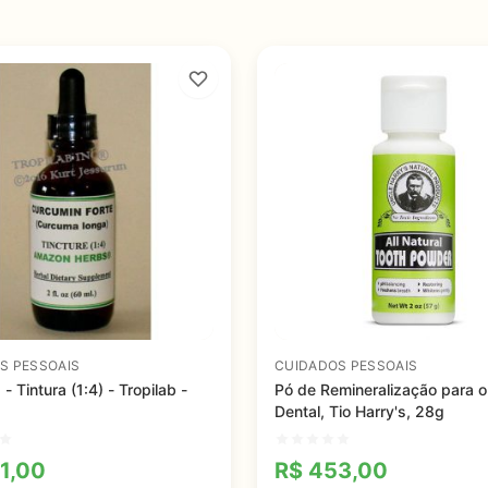
S PESSOAIS
CUIDADOS PESSOAIS
 Tintura (1:4) - Tropilab -
Pó de Remineralização para o
Dental, Tio Harry's, 28g
1,00
R$
453,00