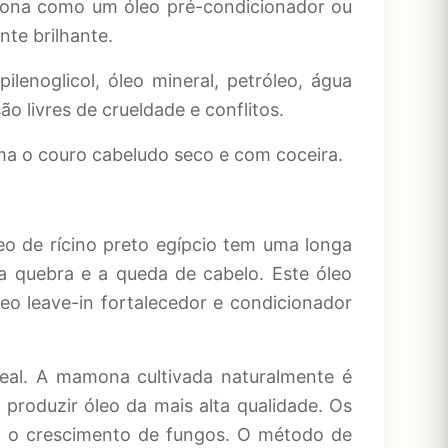
ciona como um óleo pré-condicionador ou
nte brilhante.
ilenoglicol, óleo mineral, petróleo, água
o livres de crueldade e conflitos.
a o couro cabeludo seco e com coceira.
eo de rícino preto egípcio tem uma longa
 a quebra e a queda de cabelo. Este óleo
 leave-in fortalecedor e condicionador
eal. A mamona cultivada naturalmente é
 produzir óleo da mais alta qualidade. Os
a o crescimento de fungos. O método de