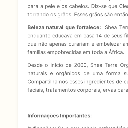
para a pele e os cabelos. Diz-se que Cl
torrando os grãos. Esses grãos são então
Beleza natural que fortalece:
Shea Ter
enquanto educava em casa 14 de seus fil
que não apenas curariam e embelezariam
famílias empobrecidas em toda a África.
Desde o início de 2000, Shea Terra Or
naturais e orgânicos de uma forma su
Compartilhamos esses ingredientes de c
faciais, tratamentos corporais, ervas pa
Informações Importantes: