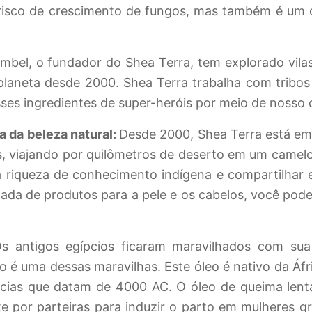
 risco de crescimento de fungos, mas também é um ó
bel, o fundador do Shea Terra, tem explorado vila
planeta desde 2000. Shea Terra trabalha com tribos 
sses ingredientes de super-heróis por meio de nosso
 da beleza natural:
Desde 2000, Shea Terra está em
as, viajando por quilômetros de deserto em um came
a riqueza de conhecimento indígena e compartilhar
cada de produtos para a pele e os cabelos, você po
s antigos egípcios ficaram maravilhados com sua
 é uma dessas maravilhas. Este óleo é nativo da Áfri
cias que datam de 4000 AC. O óleo de queima lent
e por parteiras para induzir o parto em mulheres g