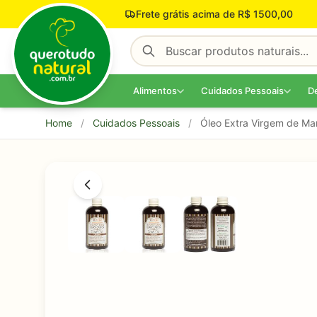
Pular para o conteúdo
Frete grátis acima de R$ 1500,00
Alimentos
Cuidados Pessoais
D
Home
/
Cuidados Pessoais
/
Óleo Extra Virgem de Ma