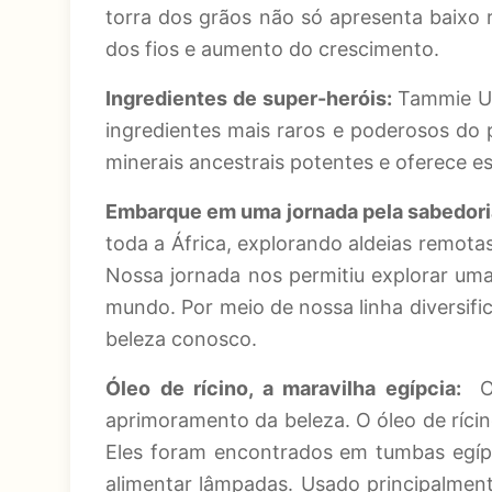
torra dos grãos não só apresenta baixo
dos fios e aumento do crescimento.
Ingredientes de super-heróis:
Tammie Um
ingredientes mais raros e poderosos do 
minerais ancestrais potentes e oferece e
Embarque em uma jornada pela sabedoria
toda a África, explorando aldeias remot
Nossa jornada nos permitiu explorar um
mundo. Por meio de nossa linha diversifi
beleza conosco.
Óleo de rícino, a maravilha egípcia:
O
aprimoramento da beleza. O óleo de rícino
Eles foram encontrados em tumbas egíp
alimentar lâmpadas. Usado principalment