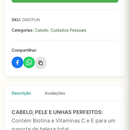
SKU:
GMCPUN
Categorias:
Cabelo
,
Cuidados Pessoais
Compartilhar:
Descrição
Avaliações
CABELO, PELE E UNHAS PERFEITOS:
Contém Biotina e Vitaminas C e E para um
suporte de beleza total.