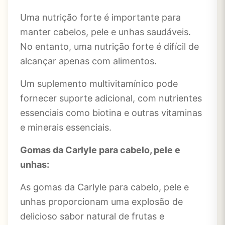
Uma nutrição forte é importante para
manter cabelos, pele e unhas saudáveis.
No entanto, uma nutrição forte é difícil de
alcançar apenas com alimentos.
Um suplemento multivitamínico pode
fornecer suporte adicional, com nutrientes
essenciais como biotina e outras vitaminas
e minerais essenciais.
Gomas da Carlyle para cabelo, pele e
unhas:
As gomas da Carlyle para cabelo, pele e
unhas proporcionam uma explosão de
delicioso sabor natural de frutas e