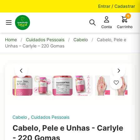
Pular para o conteúdo
Entrar / Cadastrar
0
Conta
Carrinho
Home
/
Cuidados Pessoais
/
Cabelo
/
Cabelo, Pele e
Unhas – Carlyle – 220 Gomas
,
Cabelo
Cuidados Pessoais
Cabelo, Pele e Unhas - Carlyle
- 220 Gomas