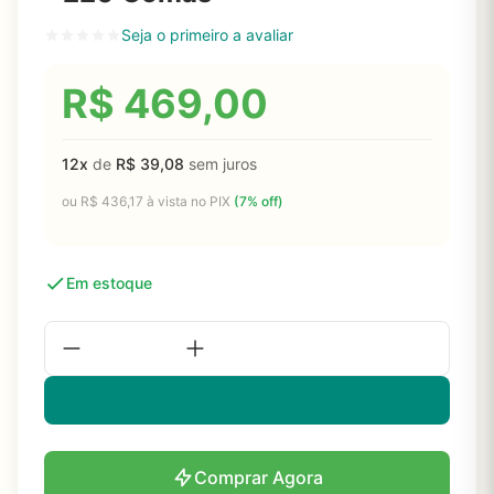
Seja o primeiro a avaliar
R$
469,00
12x
de
R$
39,08
sem juros
ou
R$
436,17
à vista no PIX
(7% off)
Em estoque
Comprar Agora