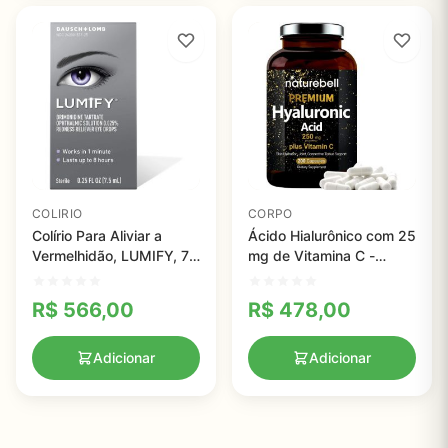
COLIRIO
CORPO
Colírio Para Aliviar a
Ácido Hialurônico com 25
Vermelhidão, LUMIFY, 7,5
mg de Vitamina C -
ml
NatureBell, 200 Cápsulas
R$
566,00
R$
478,00
Adicionar
Adicionar