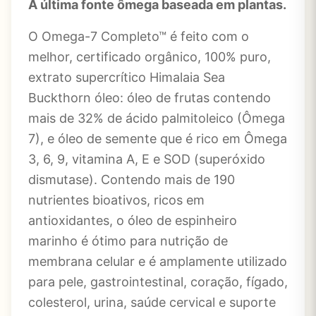
A última fonte ômega baseada em plantas.
O Omega-7 Completo™ é feito com o
melhor, certificado orgânico, 100% puro,
extrato supercrítico Himalaia Sea
Buckthorn óleo: óleo de frutas contendo
mais de 32% de ácido palmitoleico (Ômega
7), e óleo de semente que é rico em Ômega
3, 6, 9, vitamina A, E e SOD (superóxido
dismutase). Contendo mais de 190
nutrientes bioativos, ricos em
antioxidantes, o óleo de espinheiro
marinho é ótimo para nutrição de
membrana celular e é amplamente utilizado
para pele, gastrointestinal, coração, fígado,
colesterol, urina, saúde cervical e suporte