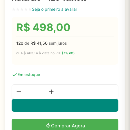
Seja o primeiro a avaliar
R$
498,00
12x
de
R$
41,50
sem juros
ou
R$
463,14
à vista no PIX
(7% off)
Em estoque
Comprar Agora