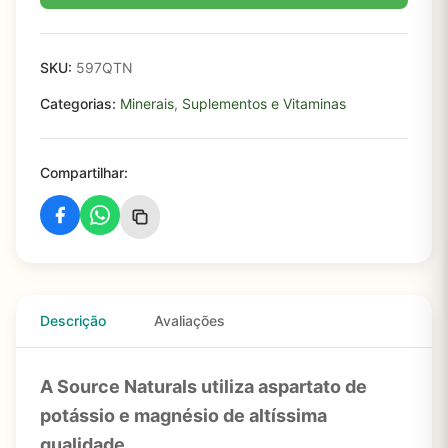
SKU:
597QTN
Categorias:
Minerais
,
Suplementos e Vitaminas
Compartilhar:
Descrição
Avaliações
A Source Naturals utiliza aspartato de
potássio e magnésio de altíssima
qualidade.