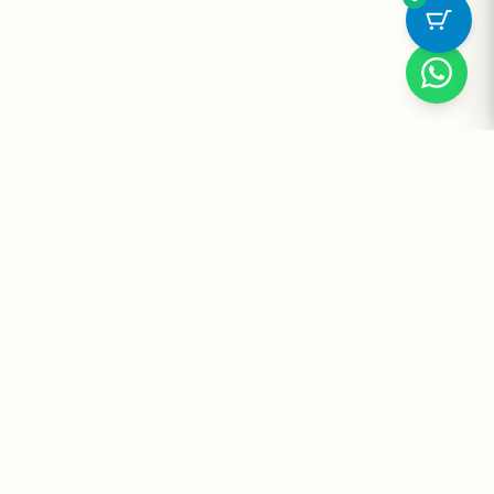
Suplementos Premium Importados — Entrega Segura no Brasil
e no Mundo. Desde 2008 promovendo saúde e bem-estar.