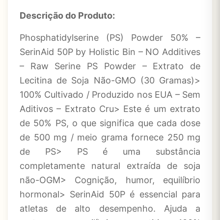
Descrição do Produto:
Phosphatidylserine (PS) Powder 50% –
SerinAid 50P by Holistic Bin – NO Additives
– Raw Serine PS Powder – Extrato de
Lecitina de Soja Não-GMO (30 Gramas)>
100% Cultivado / Produzido nos EUA – Sem
Aditivos – Extrato Cru> Este é um extrato
de 50% PS, o que significa que cada dose
de 500 mg / meio grama fornece 250 mg
de PS> PS é uma substância
completamente natural extraída de soja
não-OGM> Cognição, humor, equilíbrio
hormonal> SerinAid 50P é essencial para
atletas de alto desempenho. Ajuda a