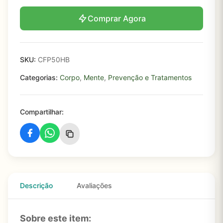
Comprar Agora
SKU:
CFP50HB
Categorias:
Corpo
,
Mente
,
Prevenção e Tratamentos
Compartilhar:
Descrição
Avaliações
Sobre este item: