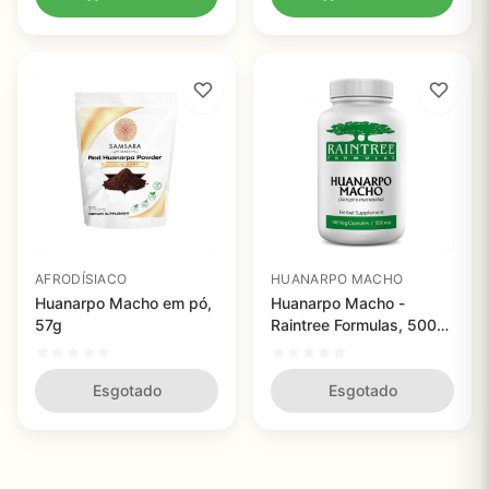
AFRODÍSIACO
HUANARPO MACHO
Huanarpo Macho em pó,
Huanarpo Macho -
57g
Raintree Formulas, 500
mg - 100 Capsulas
Esgotado
Esgotado