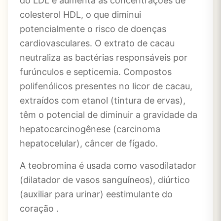
do LDL e aumenta as concentrações de
colesterol HDL, o que diminui
potencialmente o risco de doenças
cardiovasculares. O extrato de cacau
neutraliza as bactérias responsáveis ​​por
furúnculos e septicemia. Compostos
polifenólicos presentes no licor de cacau,
extraídos com etanol (tintura de ervas),
têm o potencial de diminuir a gravidade da
hepatocarcinogênese (carcinoma
hepatocelular), câncer de fígado.
A teobromina é usada como vasodilatador
(dilatador de vasos sanguíneos), diúrtico
(auxiliar para urinar) eestimulante do
coração .