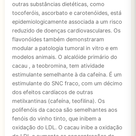
outras substâncias dietéticas, como
tocoferóis, ascorbato e carotenóides, está
epidemiologicamente associada a um risco
reduzido de doenças cardiovasculares. Os
flavonóides também demonstraram
modular a patologia tumoral in vitro e em
modelos animais. O alcalóide primário do
cacau , a teobromina, tem atividade
estimulante semelhante à da cafeína. É um
estimulante do SNC fraco, com um décimo
dos efeitos cardíacos de outras
metilxantinas (cafeína, teofilina). Os
polifenóis da cacoa são semelhantes aos
fenóis do vinho tinto, que inibem a
oxidação do LDL. O cacau inibe a oxidação