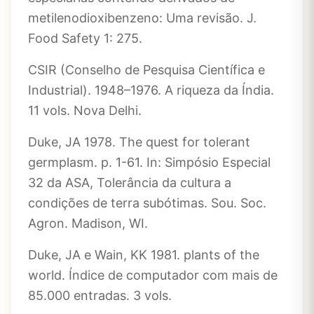
metilenodioxibenzeno: Uma revisão. J.
Food Safety 1: 275.
CSIR (Conselho de Pesquisa Científica e
Industrial). 1948–1976. A riqueza da Índia.
11 vols. Nova Delhi.
Duke, JA 1978. The quest for tolerant
germplasm. p. 1-61. In: Simpósio Especial
32 da ASA, Tolerância da cultura a
condições de terra subótimas. Sou. Soc.
Agron. Madison, WI.
Duke, JA e Wain, KK 1981. plants of the
world. Índice de computador com mais de
85.000 entradas. 3 vols.