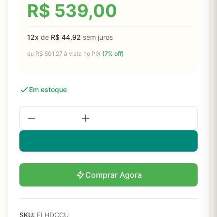
R$
539,00
12x
de
R$
44,92
sem juros
ou
R$
501,27
à vista no PIX
(7% off)
Em estoque
Comprar Agora
SKU:
FLHDCCU