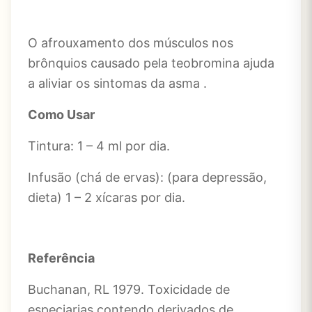
O afrouxamento dos músculos nos
brônquios causado pela teobromina ajuda
a aliviar os sintomas da asma .
Como Usar
Tintura: 1 – 4 ml por dia.
Infusão (chá de ervas): (para depressão,
dieta) 1 – 2 xícaras por dia.
Referência
Buchanan, RL 1979. Toxicidade de
especiarias contendo derivados de