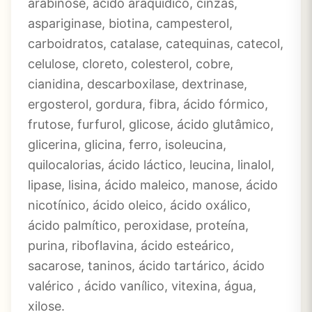
arabinose, ácido araquídico, cinzas,
aspariginase, biotina, campesterol,
carboidratos, catalase, catequinas, catecol,
celulose, cloreto, colesterol, cobre,
cianidina, descarboxilase, dextrinase,
ergosterol, gordura, fibra, ácido fórmico,
frutose, furfurol, glicose, ácido glutâmico,
glicerina, glicina, ferro, isoleucina,
quilocalorias, ácido láctico, leucina, linalol,
lipase, lisina, ácido maleico, manose, ácido
nicotínico, ácido oleico, ácido oxálico,
ácido palmítico, peroxidase, proteína,
purina, riboflavina, ácido esteárico,
sacarose, taninos, ácido tartárico, ácido
valérico , ácido vanílico, vitexina, água,
xilose.