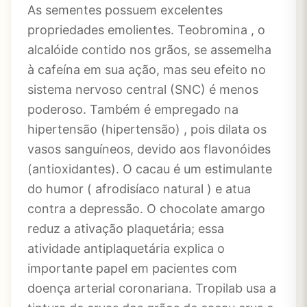
As sementes possuem excelentes
propriedades emolientes. Teobromina , o
alcalóide contido nos grãos, se assemelha
à cafeína em sua ação, mas seu efeito no
sistema nervoso central (SNC) é menos
poderoso. Também é empregado na
hipertensão (hipertensão) , pois dilata os
vasos sanguíneos, devido aos flavonóides
(antioxidantes). O cacau é um estimulante
do humor ( afrodisíaco natural ) e atua
contra a depressão. O chocolate amargo
reduz a ativação plaquetária; essa
atividade antiplaquetária explica o
importante papel em pacientes com
doença arterial coronariana. Tropilab usa a