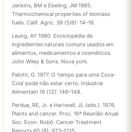
Jenkins, BM e Ebeling, JM 1985.
Thermochemical properties of biomass
fuels. Calif. Agric. 39 (5/6): 14–16.
Leung, AY 1980. Enciclopédia de
ingredientes naturais comuns usados ​​em
alimentos, medicamentos e cosméticos.
John Wiley & Sons. Nova york.
Palotti, G. 1977. O ‘tempo para uma Coca-
Cola’ pode não estar certo. Industrie
Alimentairi 16 (12): 146–148.
Perdue, RE, Jr. e Hartwell, JL (eds.). 1976.
Plants and cancer. Proc. 16ª Reunião Anual
Soc. Econ. Robô. Cancer Treatment
Reports 60 (8): 973–1215.