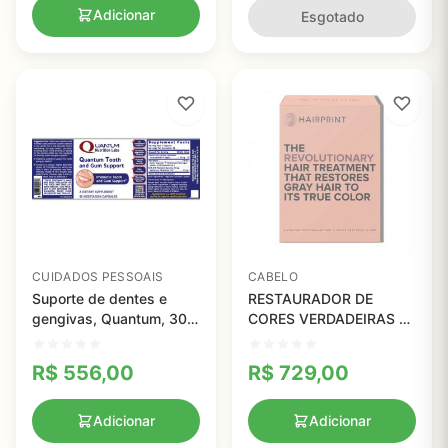
Adicionar
Esgotado
CUIDADOS PESSOAIS
CABELO
Suporte de dentes e
RESTAURADOR DE
gengivas, Quantum, 30
CORES VERDADEIRAS do
Cápsulas
Cabelo, HairPrint
R$
556,00
R$
729,00
Adicionar
Adicionar