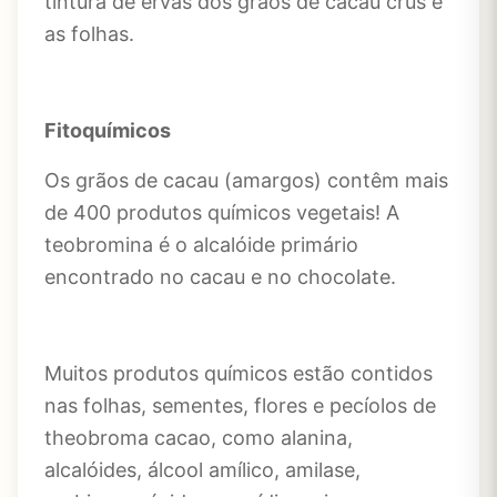
tintura de ervas dos grãos de cacau crus e
as folhas.
Fitoquímicos
Os grãos de cacau (amargos) contêm mais
de 400 produtos químicos vegetais! A
teobromina é o alcalóide primário
encontrado no cacau e no chocolate.
Muitos produtos químicos estão contidos
nas folhas, sementes, flores e pecíolos de
theobroma cacao, como alanina,
alcalóides, álcool amílico, amilase,