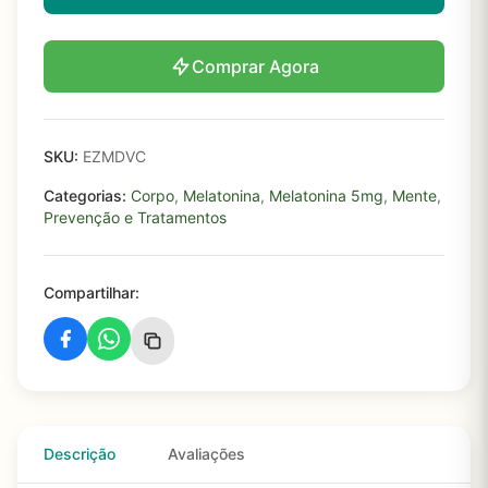
Comprar Agora
SKU:
EZMDVC
Categorias:
Corpo
,
Melatonina
,
Melatonina 5mg
,
Mente
,
Prevenção e Tratamentos
Compartilhar:
Descrição
Avaliações