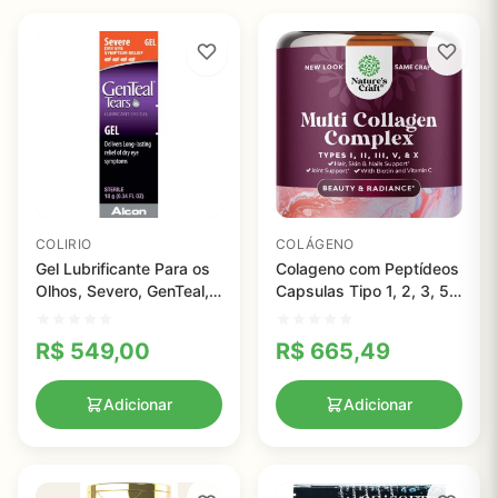
COLIRIO
COLÁGENO
Gel Lubrificante Para os
Colageno com Peptídeos
Olhos, Severo, GenTeal,
Capsulas Tipo 1, 2, 3, 5
10g
& X - Nature Life
R$
549,00
R$
665,49
Adicionar
Adicionar