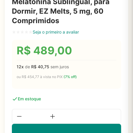
Melatonina Sublingual, para
Dormir, EZ Melts, 5 mg, 60
Comprimidos
Seja o primeiro a avaliar
R$
489,00
12x
de
R$
40,75
sem juros
ou
R$
454,77
à vista no PIX
(7% off)
Em estoque