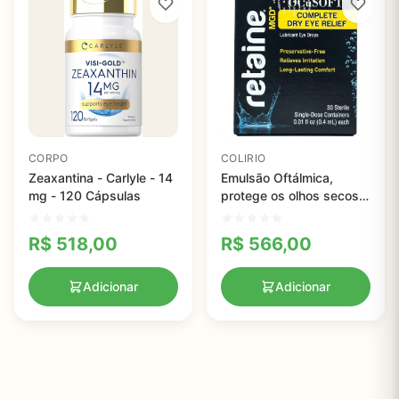
CORPO
COLIRIO
Zeaxantina - Carlyle - 14
Emulsão Oftálmica,
mg - 120 Cápsulas
protege os olhos secos
moderados a graves,
Ocusoft
R$
518,00
R$
566,00
Adicionar
Adicionar