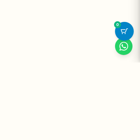
0
Suplementos Premium Importados — Entrega Segura no Brasil