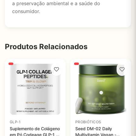
a preservação ambiental e a saúde do
consumidor.
Produtos Relacionados
GLP-1
PROBIÓTICOS
Suplemento de Colágeno
Seed DM-02 Daily
em Pó Codeage GLP-1 -
Multivitamin Vegan -