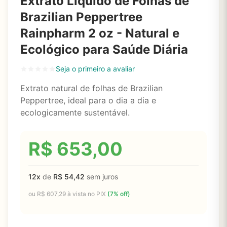
Extrato Líquido de Folhas de
Brazilian Peppertree
Rainpharm 2 oz - Natural e
Ecológico para Saúde Diária
Seja o primeiro a avaliar
Extrato natural de folhas de Brazilian
Peppertree, ideal para o dia a dia e
ecologicamente sustentável.
R$
653,00
12x
de
R$
54,42
sem juros
ou
R$
607,29
à vista no PIX
(7% off)