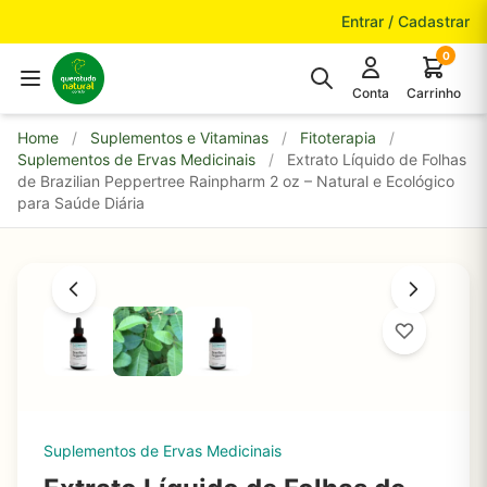
Pular para o conteúdo
Entrar / Cadastrar
0
Conta
Carrinho
Home
/
Suplementos e Vitaminas
/
Fitoterapia
/
Suplementos de Ervas Medicinais
/
Extrato Líquido de Folhas
de Brazilian Peppertree Rainpharm 2 oz – Natural e Ecológico
para Saúde Diária
Suplementos de Ervas Medicinais