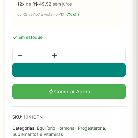
12x
de
R$
49,92
sem juros
ou
R$
557,07
à vista no PIX
(7% off)
Em estoque
Comprar Agora
SKU:
1041QTN
Categorias:
Equilíbrio Hormonal
,
Progesterona
,
Suplementos e Vitaminas