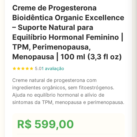
Creme de Progesterona
Bioidêntica Organic Excellence
– Suporte Natural para
Equilíbrio Hormonal Feminino |
TPM, Perimenopausa,
Menopausa | 100 ml (3,3 fl oz)
5.0
1 avaliação
Creme natural de progesterona com
ingredientes orgânicos, sem fitoestrógenos.
Ajuda no equilíbrio hormonal e alívio de
sintomas da TPM, menopausa e perimenopausa.
R$
599,00