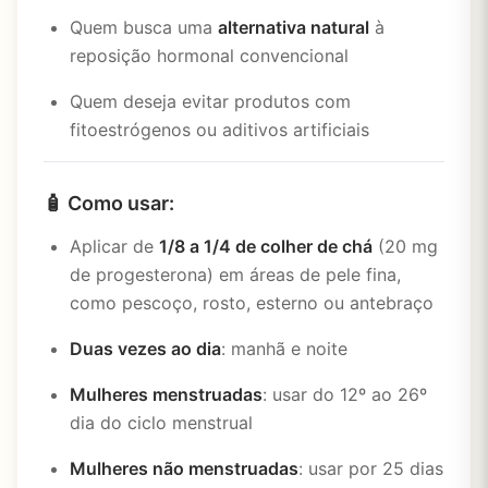
Quem busca uma
alternativa natural
à
reposição hormonal convencional
Quem deseja evitar produtos com
fitoestrógenos ou aditivos artificiais
🧴
Como usar:
Aplicar de
1/8 a 1/4 de colher de chá
(20 mg
de progesterona) em áreas de pele fina,
como pescoço, rosto, esterno ou antebraço
Duas vezes ao dia
: manhã e noite
Mulheres menstruadas
: usar do 12º ao 26º
dia do ciclo menstrual
Mulheres não menstruadas
: usar por 25 dias