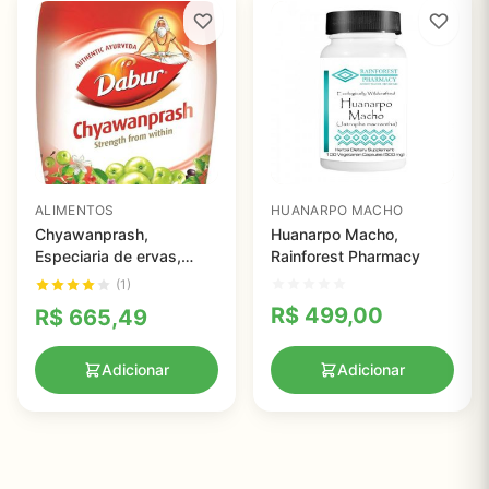
ALIMENTOS
HUANARPO MACHO
Chyawanprash,
Huanarpo Macho,
Especiaria de ervas,
Rainforest Pharmacy
Dabur
(1)
R$
499,00
R$
665,49
Adicionar
Adicionar