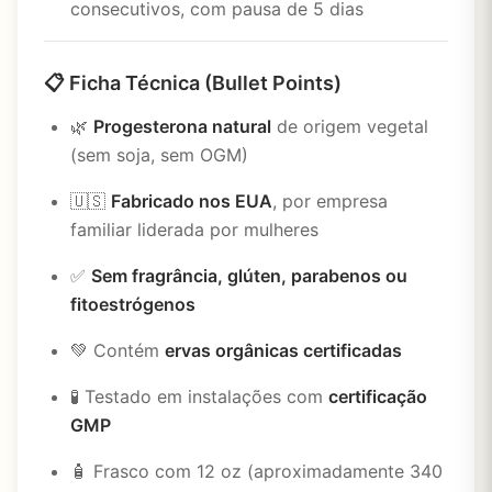
consecutivos, com pausa de 5 dias
📋
Ficha Técnica (Bullet Points)
🌿
Progesterona natural
de origem vegetal
(sem soja, sem OGM)
🇺🇸
Fabricado nos EUA
, por empresa
familiar liderada por mulheres
✅
Sem fragrância, glúten, parabenos ou
fitoestrógenos
💚 Contém
ervas orgânicas certificadas
🧪 Testado em instalações com
certificação
GMP
🧴 Frasco com 12 oz (aproximadamente 340