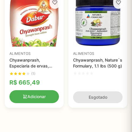
ALIMENTOS
ALIMENTOS
Chyawanprash,
Chyawanprash, Nature`s
Especiaria de ervas,
Formulary, 1.1 lbs (500 g)
Dabur
(1)
R$
665,49
Adicionar
Esgotado