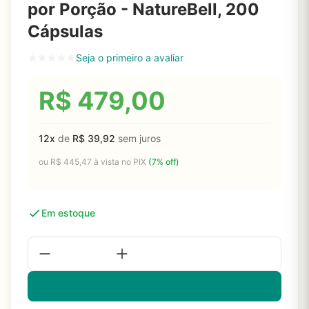
por Porção - NatureBell, 200
Cápsulas
Seja o primeiro a avaliar
R$
479,00
12x
de
R$
39,92
sem juros
ou
R$
445,47
à vista no PIX
(7% off)
Em estoque