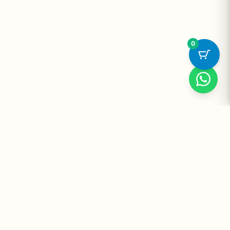
0
Suplementos Premium Importados — Entrega Segura no Brasil