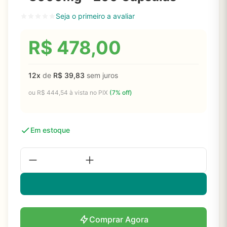
Seja o primeiro a avaliar
R$
478,00
12x
de
R$
39,83
sem juros
ou
R$
444,54
à vista no PIX
(7% off)
Em estoque
Comprar Agora