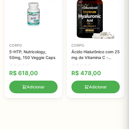
CORPO
CORPO
5-HTP, Nutricology,
Ácido Hialurônico com 25
50mg, 150 Veggie Caps
mg de Vitamina C -
NatureBell, 200 Cápsulas
R$
618,00
R$
478,00
Adicionar
Adicionar