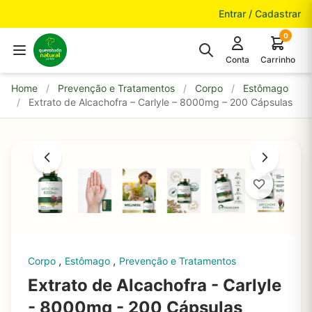
Pular para o conteúdo
Entrar / Cadastrar
0
Conta
Carrinho
Home
/
Prevenção e Tratamentos
/
Corpo
/
Estômago
/
Extrato de Alcachofra – Carlyle – 8000mg – 200 Cápsulas
,
,
Corpo
Estômago
Prevenção e Tratamentos
Extrato de Alcachofra - Carlyle
- 8000mg - 200 Cápsulas