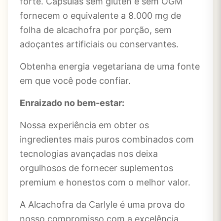
forte. Cápsulas sem glúten e sem OGM
fornecem o equivalente a 8.000 mg de
folha de alcachofra por porção, sem
adoçantes artificiais ou conservantes.
Obtenha energia vegetariana de uma fonte
em que você pode confiar.
Enraizado no bem-estar:
Nossa experiência em obter os
ingredientes mais puros combinados com
tecnologias avançadas nos deixa
orgulhosos de fornecer suplementos
premium e honestos com o melhor valor.
A Alcachofra
da Carlyle
é uma prova do
nosso compromisso com a excelência,