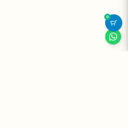
0
Suplementos Premium Importados — Entrega Segura no Brasil
e no Mundo. Desde 2008 promovendo saúde e bem-estar.