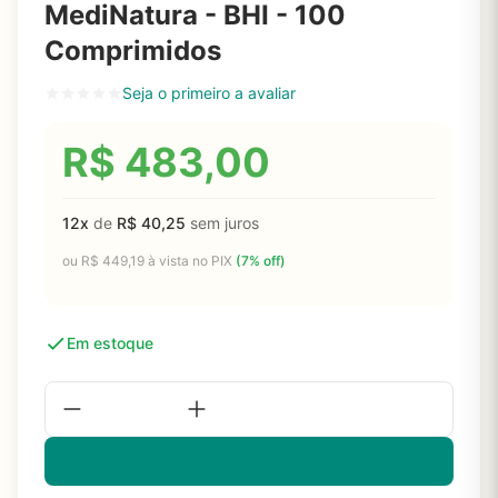
MediNatura - BHI - 100
Comprimidos
Seja o primeiro a avaliar
R$
483,00
12x
de
R$
40,25
sem juros
ou
R$
449,19
à vista no PIX
(7% off)
Em estoque