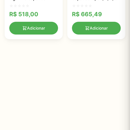
& X - Nature Life
R$
518,00
R$
665,49
Adicionar
Adicionar