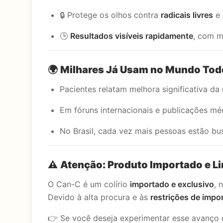
🔒 Protege os olhos contra
radicais livres
e
🕒
Resultados visíveis rapidamente
, com m
🌍
Milhares Já Usam no Mundo Tod
Pacientes relatam melhora significativa da
Em fóruns internacionais e publicações 
No Brasil, cada vez mais pessoas estão bu
⚠️
Atenção: Produto Importado e Li
O Can-C é um colírio
importado e exclusivo
, 
Devido à alta procura e às
restrições de impo
👉 Se você deseja experimentar esse avanço c