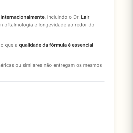
internacionalmente
, incluindo o Dr.
Lair
em oftalmologia e longevidade ao redor do
ndo que a
qualidade da fórmula é essencial
néricas ou similares não entregam os mesmos