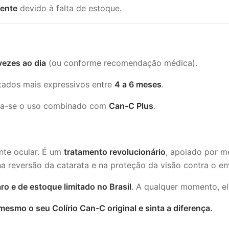
ente
devido à falta de estoque.
vezes ao dia
(ou conforme recomendação médica).
tados mais expressivos entre
4 a 6 meses
.
nda-se o uso combinado com
Can-C Plus
.
nte ocular. É um
tratamento revolucionário
, apoiado por 
 na reversão da catarata e na proteção da visão contra o e
ro e de estoque limitado no Brasil
. A qualquer momento, el
mesmo o seu Colírio Can-C original e sinta a diferença.