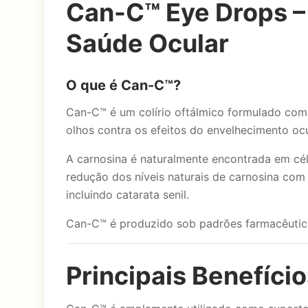
Can-C™ Eye Drops –
Saúde Ocular
O que é Can-C™?
Can-C™ é um colírio oftálmico formulado com 
olhos contra os efeitos do envelhecimento ocu
A carnosina é naturalmente encontrada em cél
redução dos níveis naturais de carnosina com
incluindo catarata senil.
Can-C™ é produzido sob padrões farmacêutico
Principais Benefíci