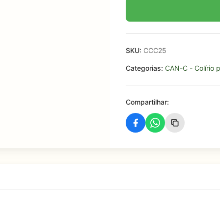
SKU:
CCC25
Categorias:
CAN-C - Colírio 
Compartilhar: