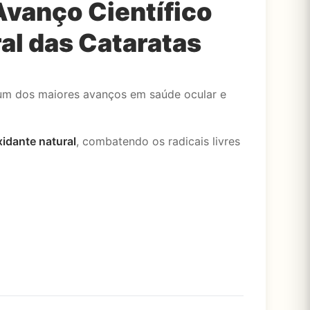
Avanço Científico
al das Cataratas
 um dos maiores avanços em saúde ocular e
xidante natural
, combatendo os radicais livres