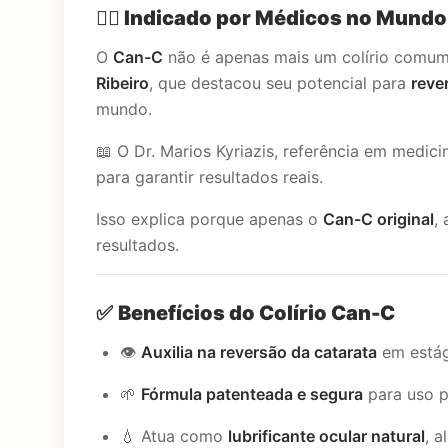
👨‍⚕️
Indicado por Médicos no Mundo
O
Can-C
não é apenas mais um colírio comum.
Ribeiro
, que destacou seu potencial para
reve
mundo.
📖 O Dr. Marios Kyriazis, referência em medi
para garantir resultados reais.
Isso explica porque apenas o
Can-C original
,
resultados.
✅
Benefícios do Colírio Can-C
👁
Auxilia na reversão da catarata
em estág
🌱
Fórmula patenteada e segura
para uso p
💧 Atua como
lubrificante ocular natural
, a