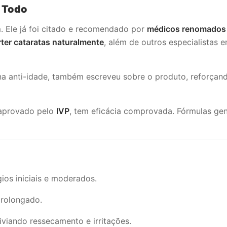
 Todo
 Ele já foi citado e recomendado por
médicos renomados 
rter cataratas naturalmente
, além de outros especialistas 
cina anti-idade, também escreveu sobre o produto, reforça
 aprovado pelo
IVP
, tem eficácia comprovada. Fórmulas ge
ios iniciais e moderados.
rolongado.
liviando ressecamento e irritações.