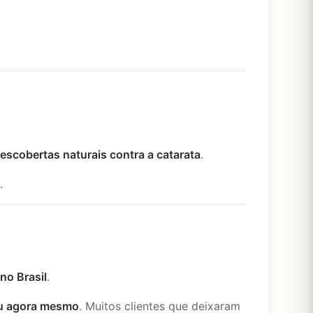
escobertas naturais contra a catarata
.
.
no Brasil
.
eu agora mesmo
. Muitos clientes que deixaram