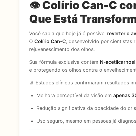
👁️
Colírio Can-C co
Que Está Transform
Você sabia que hoje já é possível
reverter o a
O
Colírio Can-C
, desenvolvido por cientistas
rejuvenescimento dos olhos.
Sua fórmula exclusiva contém
N-acetilcarnos
e protegendo os olhos contra o envelhecimen
🔬 Estudos clínicos confirmaram resultados im
Melhora perceptível da visão em
apenas 30
Redução significativa da opacidade do cri
Uso seguro, mesmo em pessoas já diagno