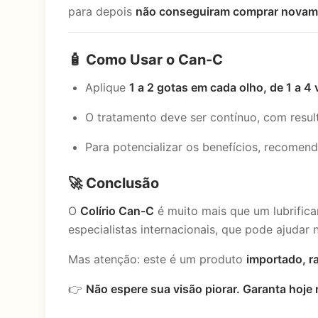
para depois
não conseguiram comprar novam
🧴 Como Usar o Can-C
Aplique
1 a 2 gotas em cada olho, de 1 a 4 
O tratamento deve ser contínuo, com resul
Para potencializar os benefícios, recome
🚀 Conclusão
O
Colírio Can-C
é muito mais que um lubrifica
especialistas internacionais, que pode ajudar
Mas atenção: este é um produto
importado, ra
👉
Não espere sua visão piorar. Garanta hoje 