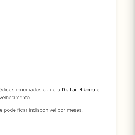
médicos renomados como o
Dr. Lair Ribeiro
e
nvelhecimento.
e pode ficar indisponível por meses.