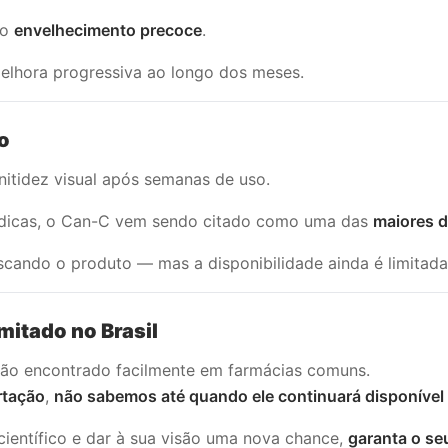
 o
envelhecimento precoce
.
elhora progressiva ao longo dos meses.
o
 nitidez visual após semanas de uso.
médicas, o Can-C vem sendo citado como uma das
maiores d
scando o produto — mas a disponibilidade ainda é limitada
mitado no Brasil
não encontrado facilmente em farmácias comuns.
rtação
,
não sabemos até quando ele continuará disponível 
ientífico e dar à sua visão uma nova chance,
garanta o s