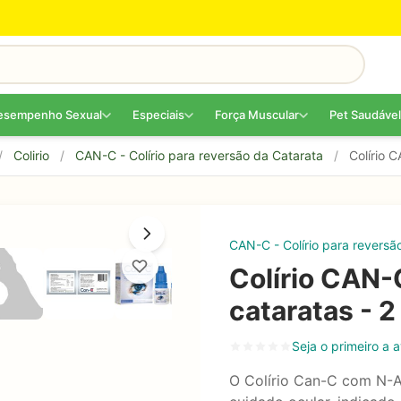
esempenho Sexual
Especiais
Força Muscular
Pet Saudável
/
Colirio
/
CAN-C - Colírio para reversão da Catarata
/
Colírio 
CAN-C - Colírio para reversã
Colírio CAN-
cataratas - 2
Seja o primeiro a a
O Colírio Can-C com N-A