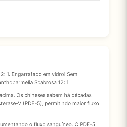
12: 1. Engarrafado em vidro! Sem
anthoparmelia Scabrosa 12: 1.
o acima. Os chineses sabem há décadas
erase-V (PDE-5), permitindo maior fluxo
 aumentando o fluxo sanguíneo. O PDE-5