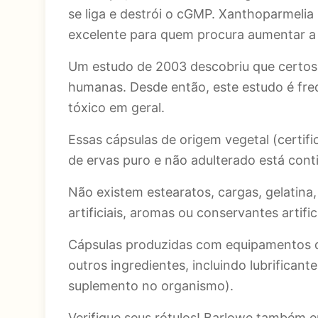
se liga e destrói o cGMP. Xanthoparmelia
excelente para quem procura aumentar a 
Um estudo de 2003 descobriu que certos 
humanas. Desde então, este estudo é f
tóxico em geral.
Essas cápsulas de origem vegetal (certi
de ervas puro e não adulterado está cont
Não existem estearatos, cargas, gelatina, 
artificiais, aromas ou conservantes artifici
Cápsulas produzidas com equipamentos de
outros ingredientes, incluindo lubrific
suplemento no organismo).
Verifique seus rótulos! Barlowe também e