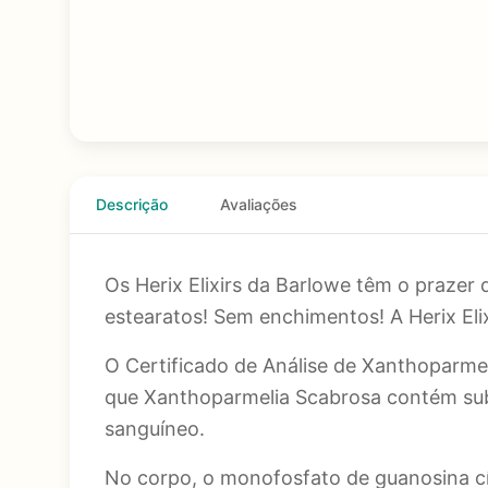
Descrição
Avaliações
Os Herix Elixirs da Barlowe têm o prazer
estearatos! Sem enchimentos! A Herix Eli
O Certificado de Análise de Xanthoparme
que Xanthoparmelia Scabrosa contém subs
sanguíneo.
No corpo, o monofosfato de guanosina cí