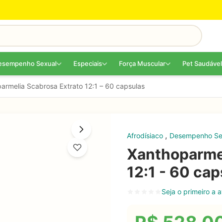
esempenho Sexual
Especiais
Força Muscular
Pet Saudável
armelia Scabrosa Extrato 12:1 – 60 capsulas
,
Afrodísiaco
Desempenho Se
Xanthoparmel
12:1 - 60 ca
Seja o primeiro a a