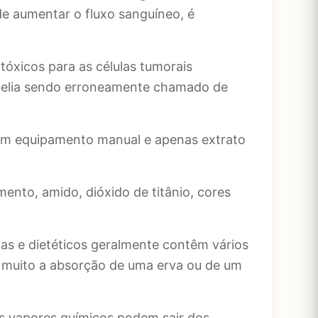
de aumentar o fluxo sanguíneo, é
óxicos para as células tumorais
melia sendo erroneamente chamado de
 com equipamento manual e apenas extrato
rmento, amido, dióxido de titânio, cores
as e dietéticos geralmente contêm vários
 muito a absorção de uma erva ou de um
os vapores químicos podem sair dos