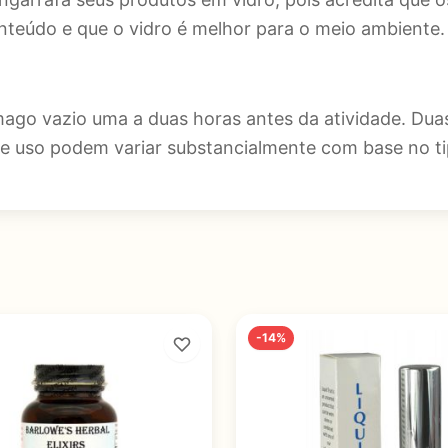
onteúdo e que o vidro é melhor para o meio ambiente.
go vazio uma a duas horas antes da atividade. Dua
e uso podem variar substancialmente com base no tip
-14%