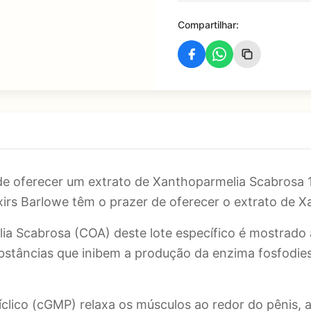
Compartilhar:
 de oferecer um extrato de Xanthoparmelia Scabrosa 
xirs Barlowe têm o prazer de oferecer o extrato de X
lia Scabrosa (COA) deste lote específico é mostrad
tâncias que inibem a produção da enzima fosfodiest
clico (cGMP) relaxa os músculos ao redor do pênis,