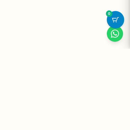
0
Suplementos Premium Importados — Entrega Segura no Brasil
e no Mundo. Desde 2008 promovendo saúde e bem-estar.