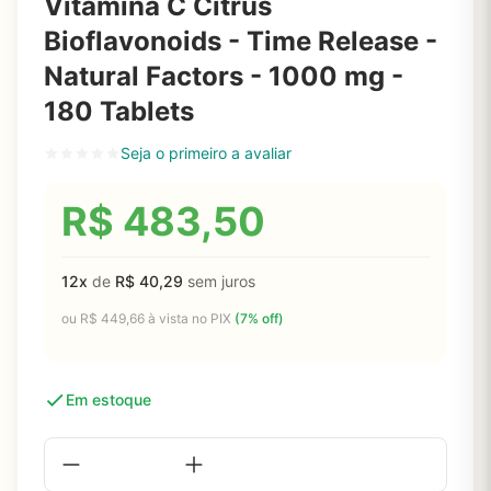
Vitamina C Citrus
Bioflavonoids - Time Release -
Natural Factors - 1000 mg -
180 Tablets
Seja o primeiro a avaliar
R$
483,50
12x
de
R$
40,29
sem juros
ou
R$
449,66
à vista no PIX
(7% off)
Em estoque