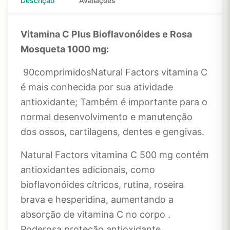
Descrição
Avaliações
Vitamina C Plus Bioflavonóides e Rosa
Mosqueta 1000 mg:
90
comprimidosNatural
Factors vitamina C
é mais conhecida por sua atividade
antioxidante; Também é importante para o
normal desenvolvimento e manutenção
dos ossos, cartilagens, dentes e gengivas.
Natural Factors vitamina C 500 mg contém
antioxidantes adicionais, como
bioflavonóides cítricos, rutina, roseira
brava e hesperidina, aumentando a
absorção de vitamina C no corpo .
Poderosa proteção antioxidante.