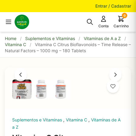
Pular para o conteúdo
Entrar / Cadastrar
0
Conta
Carrinho
Home
/
Suplementos e Vitaminas
/
Vitaminas de A a Z
/
Vitamina C
/
Vitamina C Citrus Bioflavonoids – Time Release –
Natural Factors – 1000 mg – 180 Tablets
,
,
Suplementos e Vitaminas
Vitamina C
Vitaminas de A
a Z