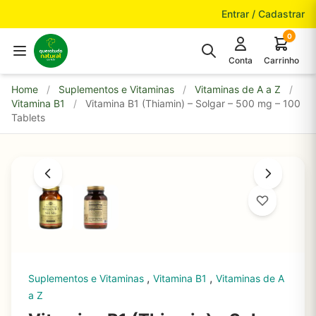
Pular para o conteúdo
Entrar / Cadastrar
0
Conta
Carrinho
Home
/
Suplementos e Vitaminas
/
Vitaminas de A a Z
/
Vitamina B1
/
Vitamina B1 (Thiamin) – Solgar – 500 mg – 100
Tablets
,
,
Suplementos e Vitaminas
Vitamina B1
Vitaminas de A
a Z