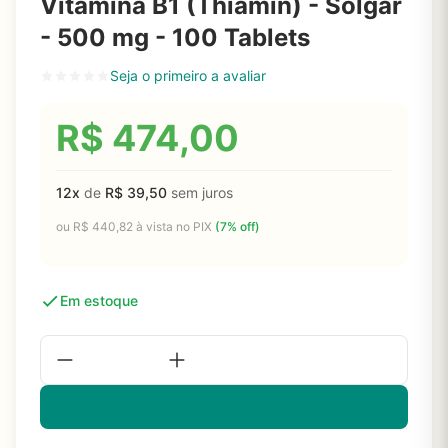
Vitamina B1 (Thiamin) - Solgar
- 500 mg - 100 Tablets
Seja o primeiro a avaliar
R$
474,00
12x
de
R$
39,50
sem juros
ou
R$
440,82
à vista no PIX
(7% off)
Em estoque