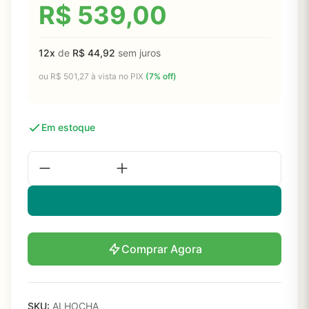
R$
539,00
12x
de
R$
44,92
sem juros
ou
R$
501,27
à vista no PIX
(7% off)
Em estoque
Comprar Agora
SKU:
ALHOCHA