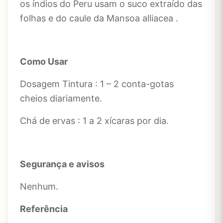
os índios do Peru usam o suco extraído das
folhas e do caule da Mansoa alliacea .
Como Usar
Dosagem Tintura : 1 – 2 conta-gotas
cheios diariamente.
Chá de ervas : 1 a 2 xícaras por dia.
Segurança e avisos
Nenhum.
Referência