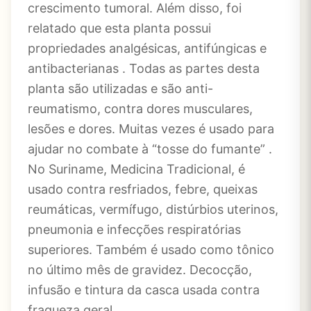
crescimento tumoral. Além disso, foi
relatado que esta planta possui
propriedades analgésicas, antifúngicas e
antibacterianas . Todas as partes desta
planta são utilizadas e são anti-
reumatismo, contra dores musculares,
lesões e dores. Muitas vezes é usado para
ajudar no combate à “tosse do fumante” .
No Suriname, Medicina Tradicional, é
usado contra resfriados, febre, queixas
reumáticas, vermífugo, distúrbios uterinos,
pneumonia e infecções respiratórias
superiores. Também é usado como tônico
no último mês de gravidez. Decocção,
infusão e tintura da casca usada contra
fraqueza geral.