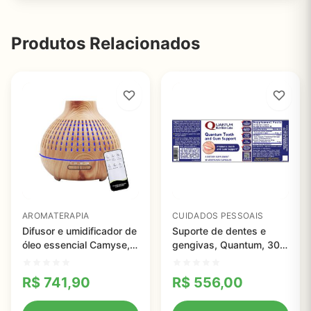
Produtos Relacionados
AROMATERAPIA
CUIDADOS PESSOAIS
Difusor e umidificador de
Suporte de dentes e
óleo essencial Camyse,
gengivas, Quantum, 30
aromaterapia
Cápsulas
ultrassônica
R$
741,90
R$
556,00