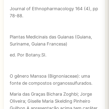
Journal of Ethnopharmacology 164 (4), pp
78-88.
Plantas Medicinais das Guianas (Guiana,
Suriname, Guiana Francesa)
ed. Por Botany.SI.
O gênero Mansoa (Bignoniaceae): uma
fonte de compostos organossulfurados.
Maria das Graças Bichara Zoghbi; Jorge
Oliveira; Giselle Maria Skelding Pinheiro
Guilhon A apresentação acima tem caráter