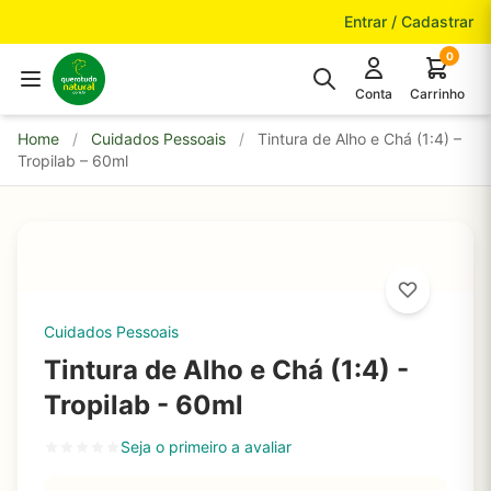
Pular para o conteúdo
Entrar / Cadastrar
0
Conta
Carrinho
Home
/
Cuidados Pessoais
/
Tintura de Alho e Chá (1:4) –
Tropilab – 60ml
Cuidados Pessoais
Tintura de Alho e Chá (1:4) -
Tropilab - 60ml
Seja o primeiro a avaliar