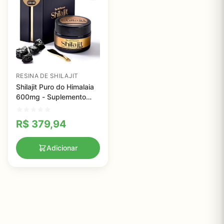
RESINA DE SHILAJIT
Shilajit Puro do Himalaia
600mg - Suplemento
com 85+ Minerais para
Saúde e Vitalidade
R$
379,94
Adicionar