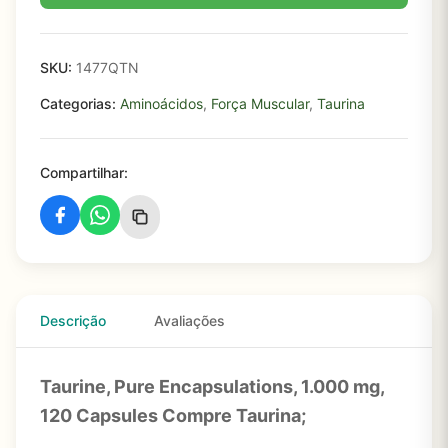
SKU:
1477QTN
Categorias:
Aminoácidos
,
Força Muscular
,
Taurina
Compartilhar:
Descrição
Avaliações
Taurine, Pure Encapsulations, 1.000 mg,
120 Capsules Compre Taurina;