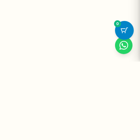
0
Suplementos Premium Importados — Entrega Segura no Brasil