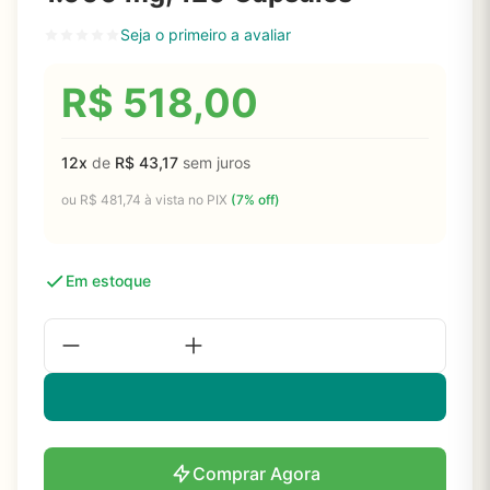
Seja o primeiro a avaliar
R$
518,00
12x
de
R$
43,17
sem juros
ou
R$
481,74
à vista no PIX
(7% off)
Em estoque
Comprar Agora