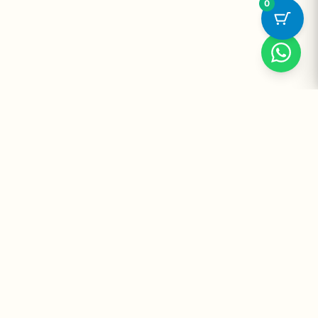
0
Suplementos Premium Importados — Entrega Segura no Brasil
e no Mundo. Desde 2008 promovendo saúde e bem-estar.