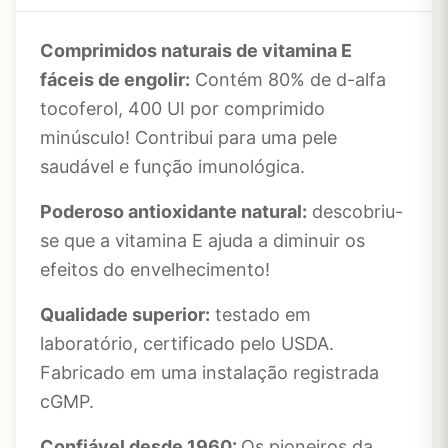
Comprimidos naturais de vitamina E
fáceis de engolir:
Contém 80% de d-alfa
tocoferol, 400 UI por comprimido
minúsculo! Contribui para uma pele
saudável e função imunológica.
Poderoso antioxidante natural:
descobriu-
se que a vitamina E ajuda a diminuir os
efeitos do envelhecimento!
Qualidade superior:
testado em
laboratório, certificado pelo USDA.
Fabricado em uma instalação registrada
cGMP.
Confiável desde 1960:
Os pioneiros da