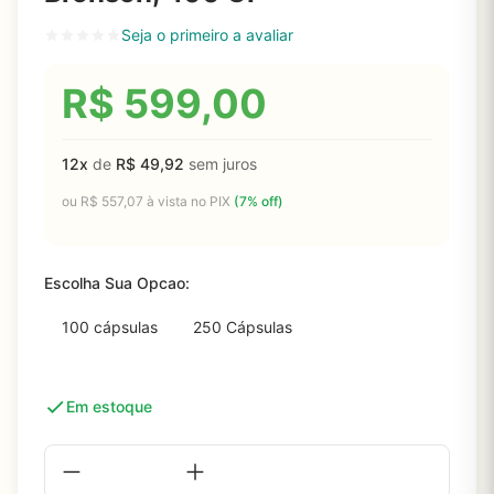
Seja o primeiro a avaliar
R$
599,00
12x
de
R$
49,92
sem juros
ou
R$
557,07
à vista no PIX
(7% off)
Escolha Sua Opcao:
100 cápsulas
250 Cápsulas
Em estoque