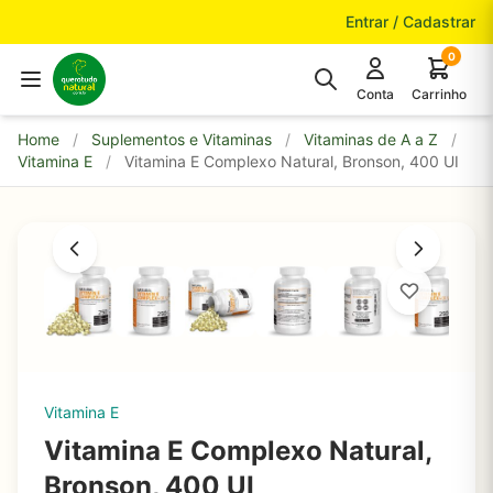
Pular para o conteúdo
Entrar / Cadastrar
0
Conta
Carrinho
Home
/
Suplementos e Vitaminas
/
Vitaminas de A a Z
/
Vitamina E
/
Vitamina E Complexo Natural, Bronson, 400 UI
Vitamina E
Vitamina E Complexo Natural,
Bronson, 400 UI