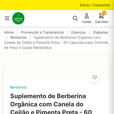
Pular para o conteúdo
Entrar / Cadastrar
0
Conta
Carrinho
Home
/
Prevenção e Tratamentos
/
Doenças
/
Diabetes
/
Berberina
/
Suplemento de Berberina Orgânica com
Canela do Ceilão e Pimenta Preta – 60 Cápsulas para Controle
de Peso e Saúde Metabólica
Berberina
Suplemento de Berberina
Orgânica com Canela do
Ceilão e Pimenta Preta - 60