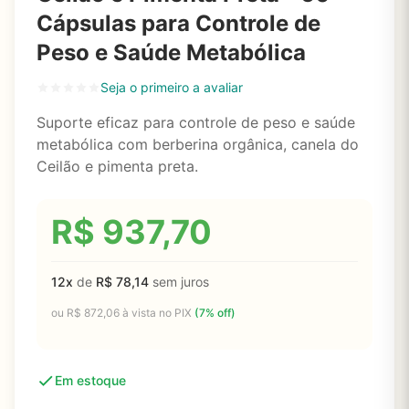
Cápsulas para Controle de
Peso e Saúde Metabólica
Seja o primeiro a avaliar
Suporte eficaz para controle de peso e saúde
metabólica com berberina orgânica, canela do
Ceilão e pimenta preta.
R$
937,70
12x
de
R$
78,14
sem juros
ou
R$
872,06
à vista no PIX
(7% off)
Em estoque