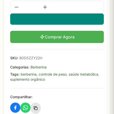
Comprar Agora
SKU:
B0D5ZZY22H
Categorias:
Berberina
Tags:
berberina
,
controle de peso
,
saúde metabólica
,
suplemento orgânico
Compartilhar: