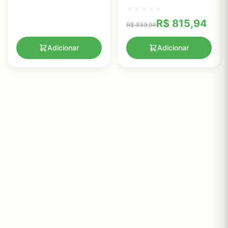
- Suporte Imunológico e
Nutricional Completo
R$
815,94
R$
839,94
Adicionar
Adicionar