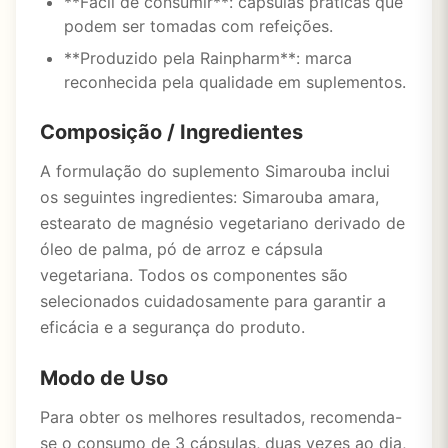
**Fácil de consumir**: cápsulas práticas que
podem ser tomadas com refeições.
**Produzido pela Rainpharm**: marca
reconhecida pela qualidade em suplementos.
Composição / Ingredientes
A formulação do suplemento Simarouba inclui
os seguintes ingredientes: Simarouba amara,
estearato de magnésio vegetariano derivado de
óleo de palma, pó de arroz e cápsula
vegetariana. Todos os componentes são
selecionados cuidadosamente para garantir a
eficácia e a segurança do produto.
Modo de Uso
Para obter os melhores resultados, recomenda-
se o consumo de 3 cápsulas, duas vezes ao dia,