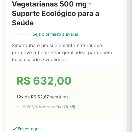
Vegetarianas 500 mg -
Suporte Ecológico para a
Saúde
Seja o primeiro a avaliar
Simarouba é um suplemento natural que
promove o bem-estar geral, ideal para quem
busca saúde e vitalidade.
R$
632,00
12x
de
R$
52,67
sem juros
ou
R$
587,76
à vista no PIX
(7% off)
Em estoque