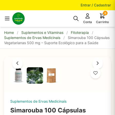
Pular para o conteúdo
Entrar / Cadastrar
0
Conta
Carrinho
Home
/
Suplementos e Vitaminas
/
Fitoterapia
/
Suplementos de Ervas Medicinais
/
Simarouba 100 Cápsulas
Vegetarianas 500 mg – Suporte Ecológico para a Saúde
Suplementos de Ervas Medicinais
Simarouba 100 Cápsulas