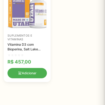
SUPLEMENTOS E
VITAMINAS
Vitamina D3 com
Bioperina, Salt Lake
Supplements, 60
cápsulas
R$
457,00
Adicionar