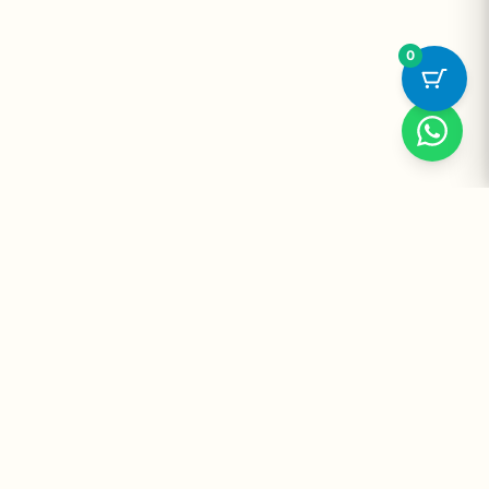
0
Suplementos Premium Importados — Entrega Segura no Brasil
e no Mundo. Desde 2008 promovendo saúde e bem-estar.