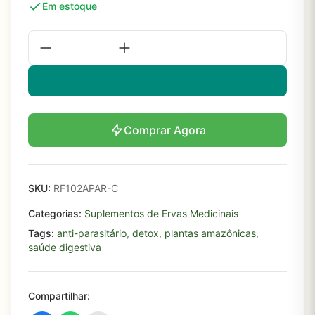
Em estoque
Comprar Agora
SKU:
RF102APAR-C
Categorias:
Suplementos de Ervas Medicinais
Tags:
anti-parasitário
,
detox
,
plantas amazônicas
,
saúde digestiva
Compartilhar: