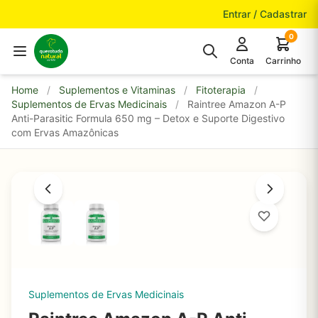
Pular para o conteúdo
Entrar / Cadastrar
0
Conta
Carrinho
Home
/
Suplementos e Vitaminas
/
Fitoterapia
/
Suplementos de Ervas Medicinais
/
Raintree Amazon A-P
Anti-Parasitic Formula 650 mg – Detox e Suporte Digestivo
com Ervas Amazônicas
Suplementos de Ervas Medicinais