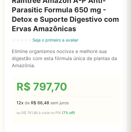
Raintree Amazon A-P Anti-
Parasitic Formula 650 mg -
Detox e Suporte Digestivo com
Ervas Amazônicas
Seja o primeiro a avaliar
Elimine organismos nocivos e melhore sua
digestão com esta fórmula única de plantas da
Amazônia.
R$
797,70
12x
de
R$
66,48
sem juros
ou
R$
741,86
à vista no PIX
(7% off)