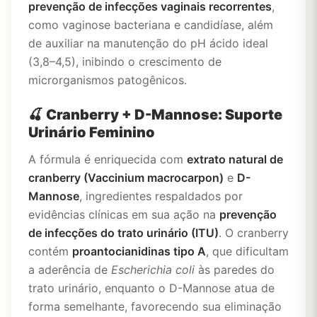
prevenção de infecções vaginais recorrentes
,
como vaginose bacteriana e candidíase, além
de auxiliar na manutenção do pH ácido ideal
(3,8–4,5), inibindo o crescimento de
microrganismos patogênicos.
🍒
Cranberry + D-Mannose: Suporte
Urinário Feminino
A fórmula é enriquecida com
extrato natural de
cranberry (Vaccinium macrocarpon)
e
D-
Mannose
, ingredientes respaldados por
evidências clínicas em sua ação na
prevenção
de infecções do trato urinário (ITU)
. O cranberry
contém
proantocianidinas tipo A
, que dificultam
a aderência de
Escherichia coli
às paredes do
trato urinário, enquanto o D-Mannose atua de
forma semelhante, favorecendo sua eliminação