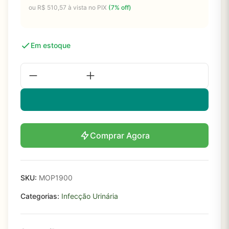
ou
R$
510,57
à vista no PIX
(7% off)
Em estoque
Comprar Agora
SKU:
MOP1900
Categorias:
Infecção Urinária