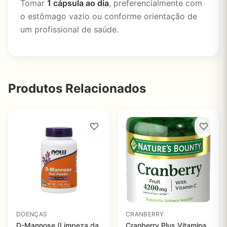
Tomar
1 cápsula ao dia
, preferencialmente com
o estômago vazio ou conforme orientação de
um profissional de saúde.
Produtos Relacionados
DOENÇAS
CRANBERRY
D-Mannose (Limpeza da
Cranberry Plus Vitamina