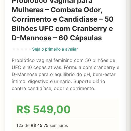
Probiótico Vaginal para
Mulheres – Combate Odor,
Corrimento e Candidíase – 50
Bilhões UFC com Cranberry e
D-Mannose – 60 Cápsulas
Seja o primeiro a avaliar
Probiótico vaginal feminino com 50 bilhões de
UFC e 10 cepas ativas. Fórmula com cranberry e
D-Mannose para o equilíbrio do pH, bem-estar
íntimo, digestivo e urinário. Suporte diário
contra candidíase, odor e corrimento.
R$
549,00
12x
de
R$
45,75
sem juros