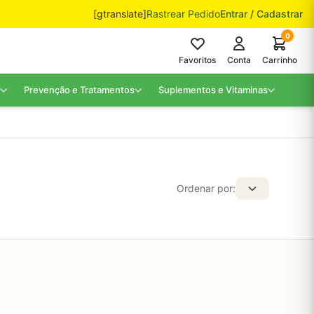
[gtranslate]
Rastrear Pedido
Entrar / Cadastrar
0
Favoritos
Conta
Carrinho
Prevenção e Tratamentos
Suplementos e Vitaminas
Ordenar por: