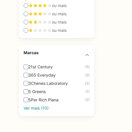
ou mais
ou mais
ou mais
ou mais
Marcas
21st Century
(5)
365 Everyday
(2)
3Chenes Laboratory
(3)
5 Greens
(1)
5Per Rich Piana
(2)
Ver mais (10)