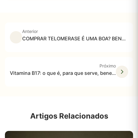
Anterior
COMPRAR TELOMERASE É UMA BOA? BENEFÍCIOS E DICAS DE ONDE COMPRAR
Próximo
Vitamina B17: o que é, para que serve, benefícios e cuidados no consumo
Artigos Relacionados