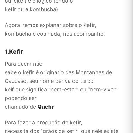
ou leite ( e é lógico tendo o
kefir ou a kombucha).
Agora iremos explanar sobre o Kefir,
kombucha e coalhada, nos acompanhe.
1.Kefir
Para quem não
sabe o kefir é originário das Montanhas de
Caucaso, seu nome deriva do turco
keif que significa “bem-estar” ou “bem-viver”
podendo ser
chamado de
Quefir
Para fazer a produção de kefir,
necessita dos “grãos de kefir” que nele existe