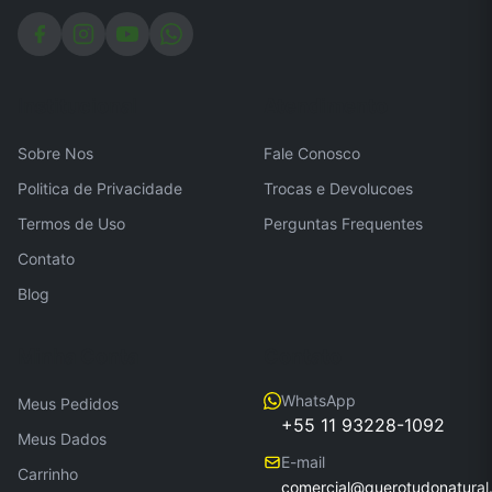
Institucional
Atendimento
Sobre Nos
Fale Conosco
Politica de Privacidade
Trocas e Devolucoes
Termos de Uso
Perguntas Frequentes
Contato
Blog
Minha Conta
Contato
WhatsApp
Meus Pedidos
+55 11 93228-1092
Meus Dados
E-mail
Carrinho
comercial@querotudonatural