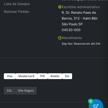
Lista de Desejos
Escritório Administrativo
Rastrear Pedido
R. Dr. Renato Paes de
Barros, 512 - Itaim Bibi
São Paulo SP
04530-000
Atendimento
Seg-Sex: Resposta em até 24h
Formas de Pagamento
Visa
Mastercard
PIX
Boleto
Elo
Seguranca
SSL
Site Seguro
0