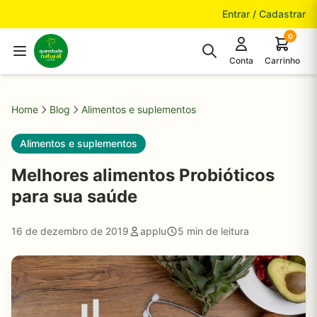
Pular para o conteúdo
Entrar / Cadastrar
0
Conta
Carrinho
Home
Blog
Alimentos e suplementos
Alimentos e suplementos
Melhores alimentos Probióticos
para sua saúde
16 de dezembro de 2019
applu
5 min de leitura