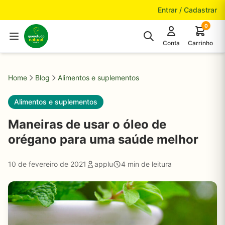
Pular para o conteúdo
Entrar / Cadastrar
0
Conta
Carrinho
Home
Blog
Alimentos e suplementos
Alimentos e suplementos
Maneiras de usar o óleo de
orégano para uma saúde melhor
10 de fevereiro de 2021
applu
4 min de leitura