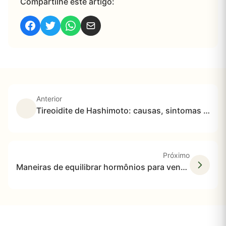
Compartilhe este artigo:
Anterior
Tireoidite de Hashimoto: causas, sintomas e tratamentos
Próximo
Maneiras de equilibrar hormônios para vencer doenças autoimunes