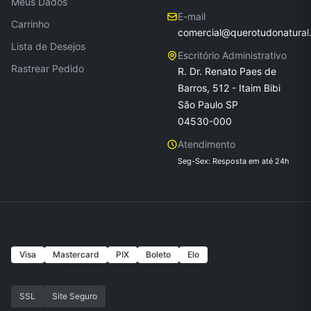
Meus Dados
E-mail
Carrinho
comercial@querotudonatural
Lista de Desejos
Escritório Administrativo
Rastrear Pedido
R. Dr. Renato Paes de
Barros, 512 - Itaim Bibi
São Paulo SP
04530-000
Atendimento
Seg-Sex: Resposta em até 24h
Formas de Pagamento
Visa
Mastercard
PIX
Boleto
Elo
Seguranca
SSL
Site Seguro