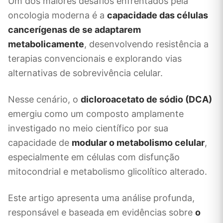
Um dos maiores desafios enfrentados pela
oncologia moderna é a
capacidade das células
cancerígenas de se adaptarem
metabolicamente
, desenvolvendo resistência a
terapias convencionais e explorando vias
alternativas de sobrevivência celular.
Nesse cenário, o
dicloroacetato de sódio (DCA)
emergiu como um composto amplamente
investigado no meio científico por sua
capacidade de
modular o metabolismo celular
,
especialmente em células com disfunção
mitocondrial e metabolismo glicolítico alterado.
Este artigo apresenta uma análise profunda,
responsável e baseada em evidências sobre
o