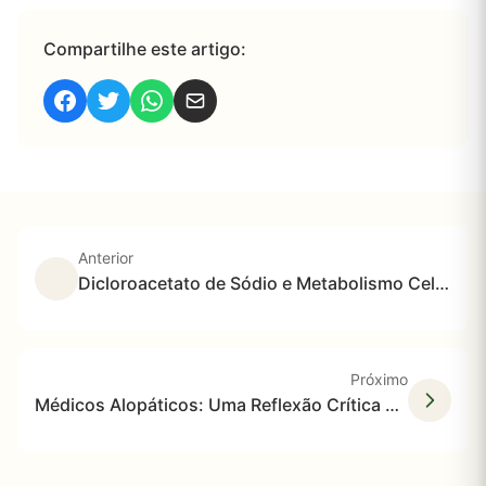
Compartilhe este artigo:
Anterior
Dicloroacetato de Sódio e Metabolismo Celular: Como o DCA Atua na Mitocôndria
Próximo
Médicos Alopáticos: Uma Reflexão Crítica Sobre suas Consequências na Saúde Pública