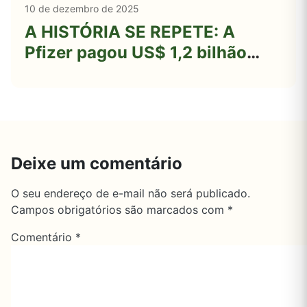
10 de dezembro de 2025
A HISTÓRIA SE REPETE: A
Pfizer pagou US$ 1,2 bilhão
depois que seu medicamento
causou milhares de casos de
CÂNCER DE MAMA
Deixe um comentário
O seu endereço de e-mail não será publicado.
Campos obrigatórios são marcados com
*
Comentário
*