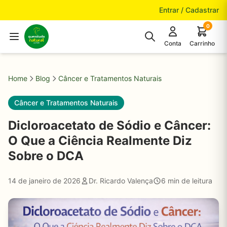
Pular para o conteúdo
Entrar / Cadastrar
0
Conta
Carrinho
Home
Blog
Câncer e Tratamentos Naturais
Câncer e Tratamentos Naturais
Dicloroacetato de Sódio e Câncer:
O Que a Ciência Realmente Diz
Sobre o DCA
14 de janeiro de 2026
Dr. Ricardo Valença
6 min de leitura