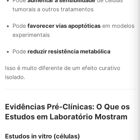
Pode
aumentar a sensibilidade
de células
tumorais a outros tratamentos
Pode
favorecer vias apoptóticas
em modelos
experimentais
Pode
reduzir resistência metabólica
Isso é muito diferente de um efeito curativo
isolado.
Evidências Pré-Clínicas: O Que os
Estudos em Laboratório Mostram
Estudos in vitro (células)