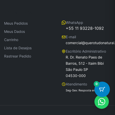
Minha Conta
Contato
WhatsApp
Meus Pedidos
+55 11 93228-1092
Meus Dados
E-mail
Carrinho
comercial@querotudonatural
Lista de Desejos
Escritório Administrativo
Rastrear Pedido
R. Dr. Renato Paes de
Barros, 512 - Itaim Bibi
São Paulo SP
04530-000
Atendimento
0
Seg-Sex: Resposta em até 24h