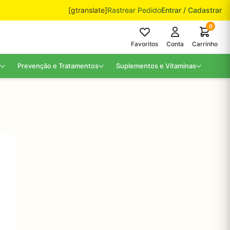
[gtranslate]
Rastrear Pedido
Entrar / Cadastrar
0
Favoritos
Conta
Carrinho
Prevenção e Tratamentos
Suplementos e Vitaminas