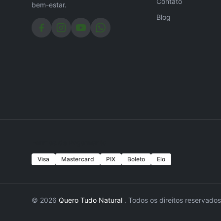
Contato
bem-estar.
Blog
Formas de Pagamento
Visa
Mastercard
PIX
Boleto
Elo
© 2026
Quero Tudo Natural
. Todos os direitos reservados