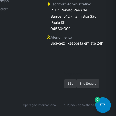
sejos
Escritório Administrativo
edido
R. Dr. Renato Paes de
Barros, 512 - Itaim Bibi São
Paulo SP
04530-000
Atendimento
Seg-Sex: Resposta em até 24h
Seguranca
SSL
Site Seguro
0
Operação Internacional | Hub: Pijnacker, Netherlands