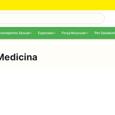
esempenho Sexual
Especiais
Força Muscular
Pet Saudável
Medicina