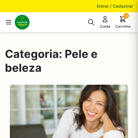
Pular para o conteúdo
Entrar / Cadastrar
0
Conta
Carrinho
Categoria:
Pele e
beleza