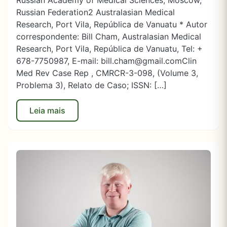
Russian Academy of Medical Sciences, Moscow,
Russian Federation2 Australasian Medical
Research, Port Vila, República de Vanuatu * Autor
correspondente: Bill Cham, Australasian Medical
Research, Port Vila, República de Vanuatu, Tel: +
678-7750987, E-mail: bill.cham@gmail.comClin
Med Rev Case Rep , CMRCR-3-098, (Volume 3,
Problema 3), Relato de Caso; ISSN: […]
Leia mais