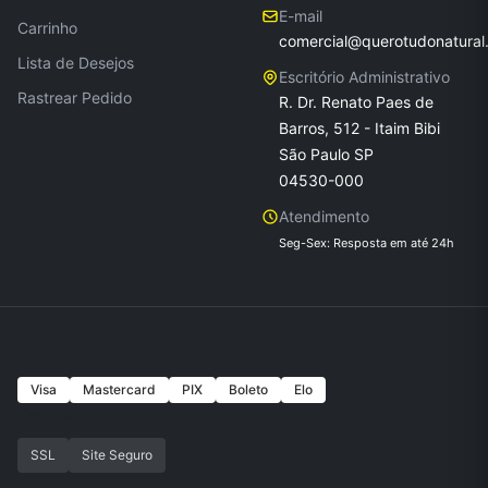
E-mail
Carrinho
comercial@querotudonatural
Lista de Desejos
Escritório Administrativo
Rastrear Pedido
R. Dr. Renato Paes de
Barros, 512 - Itaim Bibi
São Paulo SP
04530-000
Atendimento
Seg-Sex: Resposta em até 24h
Formas de Pagamento
Visa
Mastercard
PIX
Boleto
Elo
Seguranca
SSL
Site Seguro