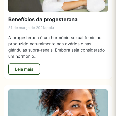
Benefícios da progesterona
31 de março de 2021
applu
A progesterona é um hormônio sexual feminino
produzido naturalmente nos ovários e nas
glândulas supra-renais. Embora seja considerado
um hormônio…
Leia mais