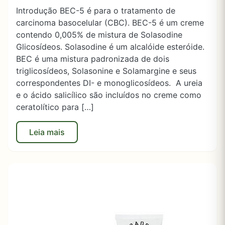
Introdução BEC-5 é para o tratamento de
carcinoma basocelular (CBC). BEC-5 é um creme
contendo 0,005% de mistura de Solasodine
Glicosídeos. Solasodine é um alcalóide esteróide.
BEC é uma mistura padronizada de dois
triglicosídeos, Solasonine e Solamargine e seus
correspondentes DI- e monoglicosídeos. A ureia
e o ácido salicílico são incluídos no creme como
ceratolítico para […]
Leia mais