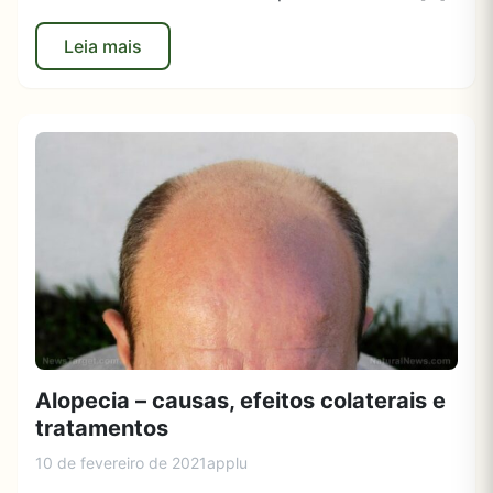
Leia mais
Alopecia – causas, efeitos colaterais e
tratamentos
10 de fevereiro de 2021
applu