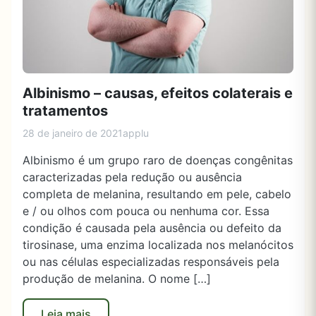
Albinismo – causas, efeitos colaterais e
tratamentos
28 de janeiro de 2021
applu
Albinismo é um grupo raro de doenças congênitas
caracterizadas pela redução ou ausência
completa de melanina, resultando em pele, cabelo
e / ou olhos com pouca ou nenhuma cor. Essa
condição é causada pela ausência ou defeito da
tirosinase, uma enzima localizada nos melanócitos
ou nas células especializadas responsáveis ​​pela
produção de melanina. O nome […]
Leia mais