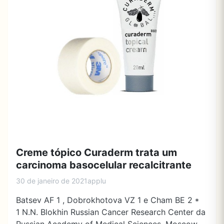
Creme tópico Curaderm trata um
carcinoma basocelular recalcitrante
30 de janeiro de 2021
applu
Batsev AF 1 , Dobrokhotova VZ 1 e Cham BE 2 *
1 N.N. Blokhin Russian Cancer Research Center da