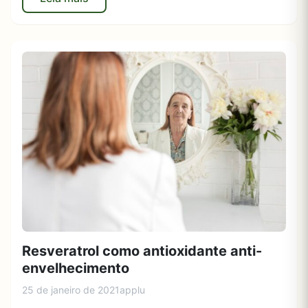
Resveratrol como antioxidante anti-
envelhecimento
25 de janeiro de 2021
applu