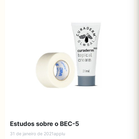
Estudos sobre o BEC-5
31 de janeiro de 2021
applu