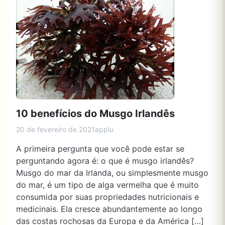
10 benefícios do Musgo Irlandês
20 de fevereiro de 2021
applu
A primeira pergunta que você pode estar se
perguntando agora é: o que é musgo irlandês?
Musgo do mar da Irlanda, ou simplesmente musgo
do mar, é um tipo de alga vermelha que é muito
consumida por suas propriedades nutricionais e
medicinais. Ela cresce abundantemente ao longo
das costas rochosas da Europa e da América […]