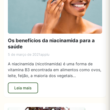
Os benefícios da niacinamida para a
saúde
5 de março de 2021
applu
A niacinamida (nicotinamida) é uma forma de
vitamina B3 encontrada em alimentos como ovos,
leite, feijão, a maioria dos vegetais…
Leia mais