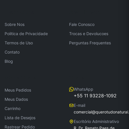
Institucional
Atendimento
Sobre Nos
Fale Conosco
Politica de Privacidade
Trocas e Devolucoes
Termos de Uso
Perguntas Frequentes
Contato
Blog
Minha Conta
Contato
WhatsApp
Meus Pedidos
+55 11 93228-1092
Meus Dados
E-mail
Carrinho
comercial@querotudonatural
Lista de Desejos
Escritório Administrativo
Rastrear Pedido
R. Dr. Renato Paes de