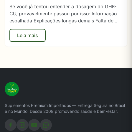
Se você já tentou entender a dosagem do GHK-
CU, provavelmente passou por isso: Informação
espalhada Explicações longas demais Falta de…
Leia mais
Suplementos Premium Importados — Entrega Segura no Brasil
e no Mundo. Desde 2008 promovendo saúde e bem-estar.