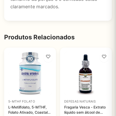
claramente marcados.
Produtos Relacionados
5-MTHF FOLATO
DEFESAS NATURAIS
L-Metilfolato, 5-MTHF,
Fragaria Vesca - Extrato
Folato Ativado, Coastal
líquido sem álcool de