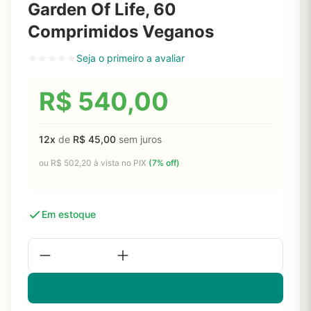
Garden Of Life, 60
Comprimidos Veganos
Seja o primeiro a avaliar
R$
540,00
12x
de
R$
45,00
sem juros
ou
R$
502,20
à vista no PIX
(7% off)
Em estoque