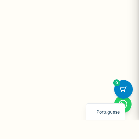
0
English
Portuguese