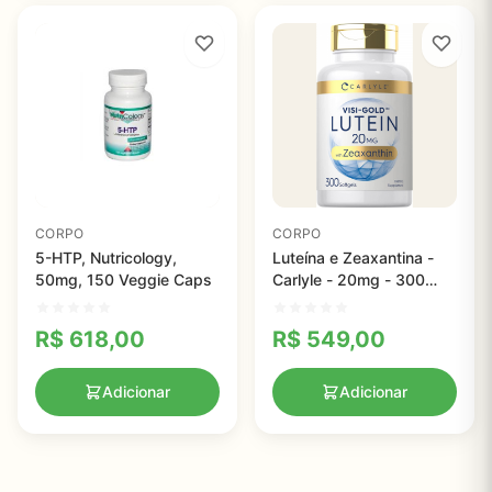
CORPO
CORPO
5-HTP, Nutricology,
Luteína e Zeaxantina -
50mg, 150 Veggie Caps
Carlyle - 20mg - 300
Cápsulas
R$
618,00
R$
549,00
Adicionar
Adicionar