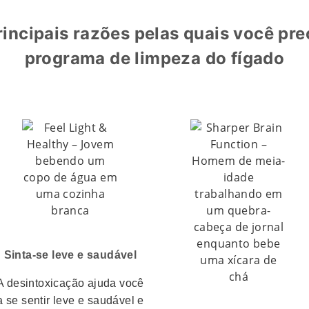
rincipais razões pelas quais você pre
programa de limpeza do fígado
Sinta-se leve e saudável
A desintoxicação ajuda você
a se sentir leve e saudável e