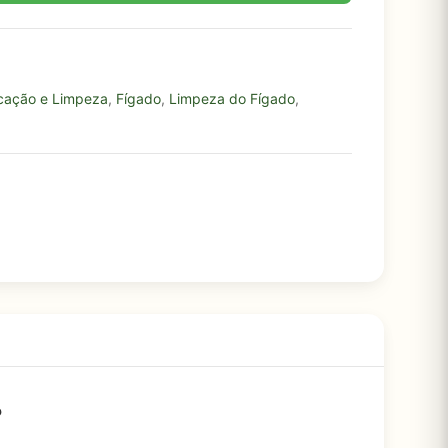
icação e Limpeza
,
Fígado
,
Limpeza do Fígado
,
?