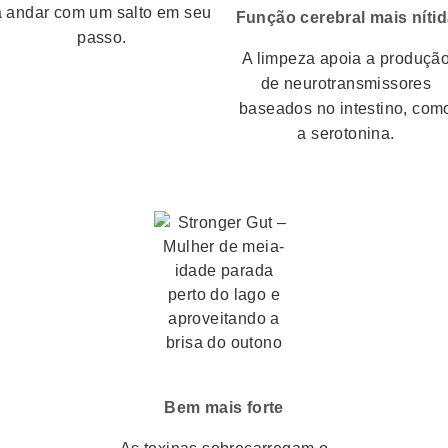
a andar com um salto em seu
Função cerebral mais níti
passo.
A limpeza apoia a produçã
de neurotransmissores
baseados no intestino, com
a serotonina.
Bem mais forte