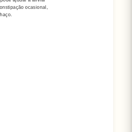
onstipação ocasional,
chaço.