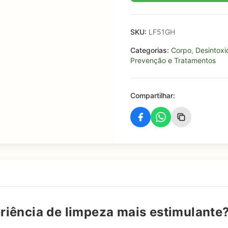
SKU:
LF51GH
Categorias:
Corpo
,
Desintox
Prevenção e Tratamentos
Compartilhar:
eriência de limpeza mais estimulante