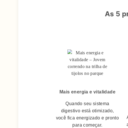
As 5 p
Mais energia e vitalidade
Quando seu sistema
digestivo está otimizado,
você fica energizado e pronto
para começar.