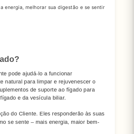
 energia, melhorar sua digestão e se sentir
gado?
nte pode ajudá-lo a funcionar
 natural para limpar e rejuvenescer o
suplementos de suporte ao fígado para
ígado e da vesícula biliar.
ação do Cliente. Eles responderão às suas
mo se sente – mais energia, maior bem-