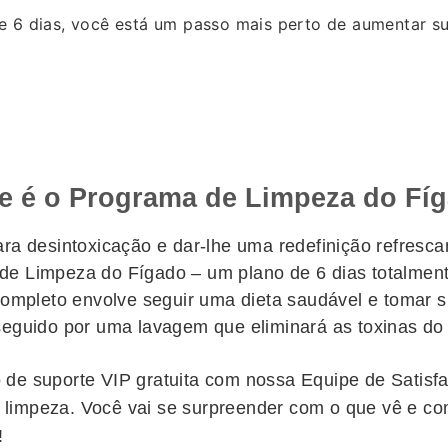
6 dias, você está um passo mais perto de aumentar sua
e é o Programa de Limpeza do Fí
ara desintoxicação e dar-lhe uma redefinição refresca
de Limpeza do Fígado – um plano de 6 dias totalmente
a completo envolve seguir uma dieta saudável e tomar 
seguido por uma lavagem que eliminará as toxinas do f
 de suporte VIP gratuita com nossa Equipe de Satisf
 limpeza. Você vai se surpreender com o que vê e co
!