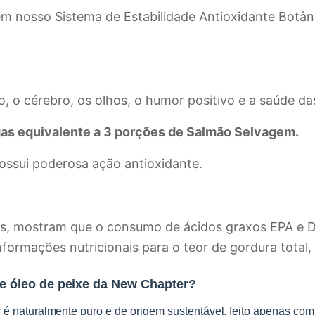
m nosso Sistema de Estabilidade Antioxidante Botân
 o cérebro, os olhos, o humor positivo e a saúde das
s equivalente a 3 porções de Salmão Selvagem.
ssui poderosa ação antioxidante.
vas, mostram que o consumo de ácidos graxos EPA e 
formações nutricionais para o teor de gordura total, 
e óleo de peixe da New Chapter?
é naturalmente puro e de origem sustentável, feito apenas c