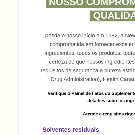
NOSSO COMPROM
QUALID
Desde o nosso início em 1982, a New
comprometida em fornecer excelent
ingredientes, todos os produtos, tod
certeza de que nossos ingrediente
requisitos de segurança e pureza esta
Drug Administration), Health Canad
Verifique o Painel de Fatos do Suplement
detalhes sobre os ingr
Atende a requisitos rigo
Solventes residuais