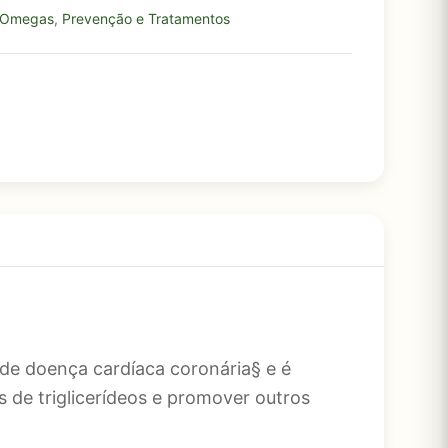
Omegas
,
Prevenção e Tratamentos
de doença cardíaca coronária§ e é
​​de triglicerídeos e promover outros