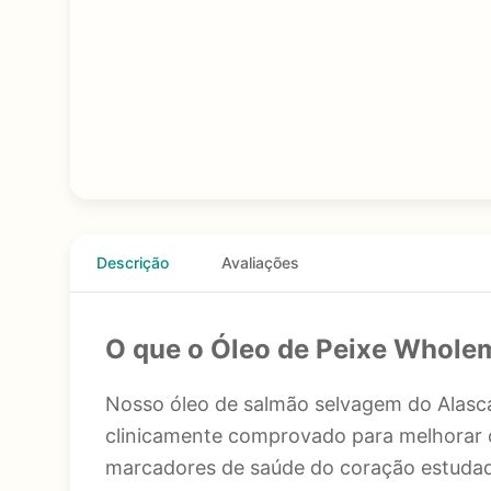
Descrição
Avaliações
O que o Óleo de Peixe Whole
Nosso óleo de salmão selvagem do Alasca
clinicamente comprovado para melhorar o 
marcadores de saúde do coração estuda