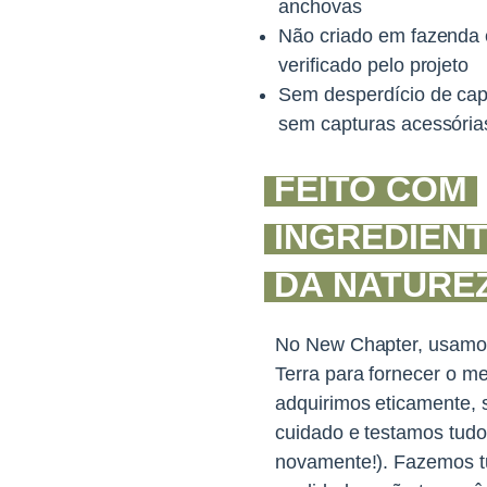
anchovas
Não criado em fazenda 
verificado pelo projeto
Sem desperdício de cap
sem capturas acessória
FEITO COM
INGREDIEN
DA NATURE
No New Chapter, usamos
Terra para fornecer o m
adquirimos eticamente, 
cuidado e testamos tudo
novamente!).
Fazemos tu