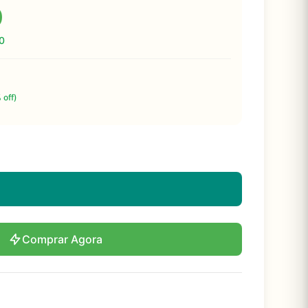
0
0
 off)
Comprar Agora