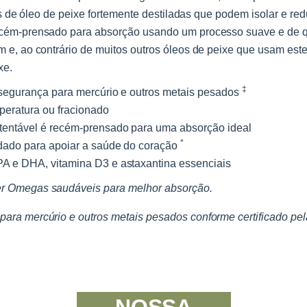
las de óleo de peixe fortemente destiladas que podem isolar e r
cém-prensado para absorção usando um processo suave e de qu
 e, ao contrário de muitos outros óleos de peixe que usam est
xe.
​​‡
 segurança para mercúrio e outros metais pesados
peratura ou fracionado
tentável é recém-prensado para uma absorção ideal
*
dado para apoiar a saúde do coração
A e DHA, vitamina D3 e astaxantina essenciais
 Omegas saudáveis ​​para melhor absorção.
a mercúrio e outros metais pesados ​​conforme certificado pe