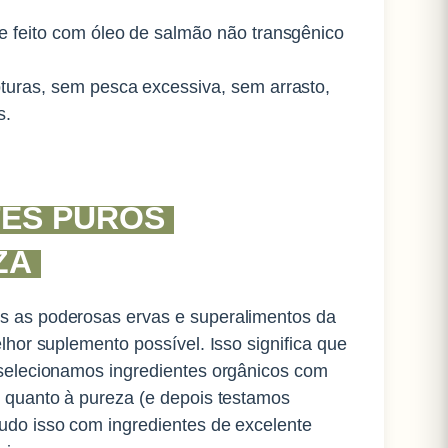
e feito com óleo de salmão não transgênico
turas, sem pesca excessiva, sem arrasto,
s.
TES PUROS
ZA
 as poderosas ervas e superalimentos da
elhor suplemento possível.
Isso significa que
selecionamos ingredientes orgânicos com
 quanto à pureza (e depois testamos
do isso com ingredientes de excelente