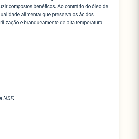
eduzir compostos benéficos.
Ao contrário do óleo de
alidade alimentar que preserva os ácidos
erilização e branqueamento de alta temperatura
la NSF.