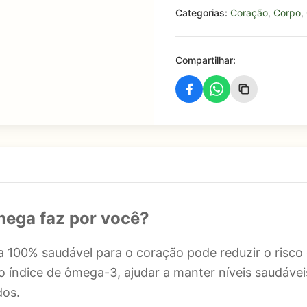
Categorias:
Coração
,
Corpo
,
Compartilhar:
mega faz por você?
 100% saudável para o coração pode reduzir o risco 
índice de ômega-3, ajudar a manter níveis saudáveis 
dos.