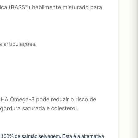
ica (BASS™) habilmente misturado para
 articulações.
DHA Omega-3 pode reduzir o risco de
gordura saturada e colesterol.
om 100% de salmão selvagem.
Esta é a alternativa