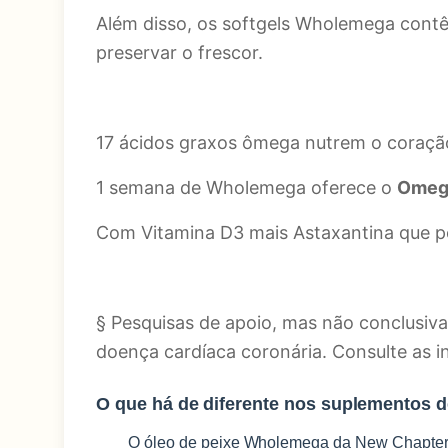
Além disso, os softgels Wholemega contê
preservar o frescor.
17 ácidos graxos ômega nutrem o coração,
1 semana de Wholemega oferece o
Omega
Com Vitamina D3 mais Astaxantina que po
§ Pesquisas de apoio, mas não conclusi
doença cardíaca coronária. Consulte as in
O que há de diferente nos suplementos d
O óleo de peixe Wholemega da New Chapter 