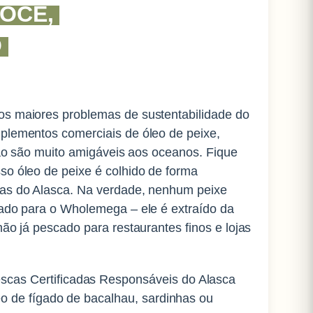
OCÊ,
O
os maiores problemas de sustentabilidade do
plementos comerciais de óleo de peixe,
não são muito amigáveis ​​aos oceanos.
Fique
so óleo de peixe é colhido de forma
ras do Alasca.
Na verdade, nenhum peixe
cado para o Wholemega – ele é extraído da
mão já pescado para restaurantes finos e lojas
cas Certificadas Responsáveis ​​do Alasca
óleo de fígado de bacalhau, sardinhas ou