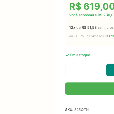
R$
619,0
Você economiza
R$
230,0
12x
de
R$
51,58
sem juros
ou
R$
575,67
à vista no PIX
(7%
Em estoque
SKU:
825QTN