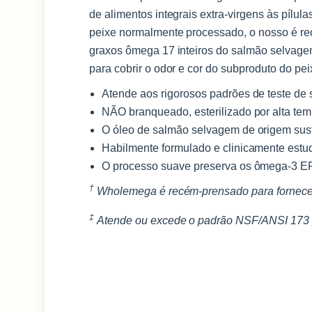
de alimentos integrais extra-virgens às pílu
peixe normalmente processado, o nosso é re
graxos ômega 17 inteiros do salmão selvagem
para cobrir o odor e cor do subproduto do pei
Atende aos rigorosos padrões de teste de
NÃO branqueado, esterilizado por alta tem
O óleo de salmão selvagem de origem sus
Habilmente formulado e clinicamente estu
O processo suave preserva os ômega-3 EP
†
Wholemega é recém-prensado para fornecer
‡
Atende ou excede o padrão NSF/ANSI 173 par