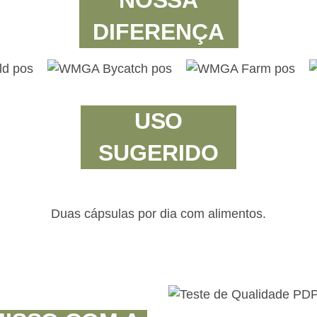
NOSSA
DIFERENÇA
USO
SUGERIDO
Duas cápsulas por dia com alimentos.