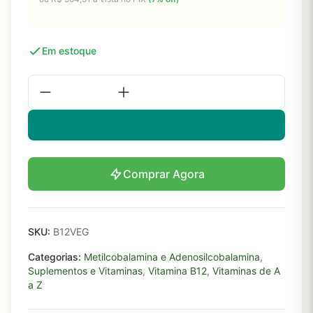
Em estoque
Comprar Agora
SKU:
B12VEG
Categorias:
Metilcobalamina e Adenosilcobalamina
,
Suplementos e Vitaminas
,
Vitamina B12
,
Vitaminas de A
a Z