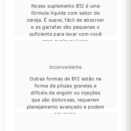
Nosso suplemento B12 é uma
fórmula líquida com sabor de
cereja.
É suave, fácil de absorver
e as garrafas são pequenas o
suficiente para levar com você
para qualquer lugar.
Inconveniente
Outras formas de B12 estão na
forma de pílulas grandes e
difíceis de engolir ou injeções
que são dolorosas, requerem
planejamento avançado e podem
ser caras.