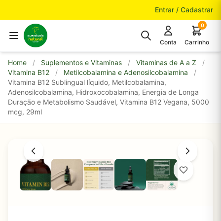
Pular para o conteúdo
Entrar / Cadastrar
0
Conta
Carrinho
Home
/
Suplementos e Vitaminas
/
Vitaminas de A a Z
/
Vitamina B12
/
Metilcobalamina e Adenosilcobalamina
/
Vitamina B12 Sublingual líquido, Metilcobalamina,
Adenosilcobalamina, Hidroxocobalamina, Energia de Longa
Duração e Metabolismo Saudável, Vitamina B12 Vegana, 5000
mcg, 29ml