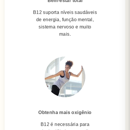
Bem-estar total
B12 suporta níveis saudáveis
​​de energia, função mental,
sistema nervoso e muito
mais.
Obtenha mais oxigênio
B12 é necessária para