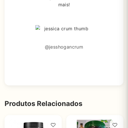
mais!
@jesshogancrum
Produtos Relacionados