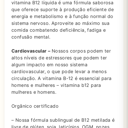
vitamina B12 líquida é uma fórmula saborosa
que oferece suporte à produção eficiente de
energia e metabolismo e à função normal do
sistema nervoso. Aproveite ao máximo sua
comida combatendo deficiência, fadiga e
confusão mental.
Cardiovascular –
Nossos corpos podem ter
altos níveis de estressores que podem ter
algum impacto em nosso sistema
cardiovascular, o que pode levar a menos
circulação. A vitamina B-12 é essencial para
homens e mulheres – vitamina b12 para
mulheres e homens.
Orgânico certificado
– Nossa fórmula sublingual de B12 metilada é
livre de glúten, soja, laticínios, OGM, nozes,