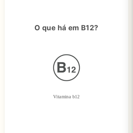
O que há em B12?
Vitamina b12