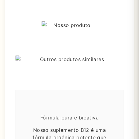
Fórmula pura e bioativa
Nosso suplemento B12 é uma
fórmula orgânica potente que