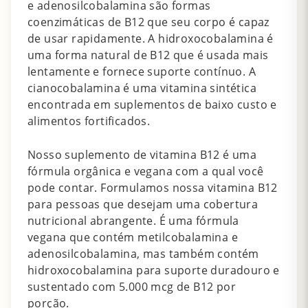
e adenosilcobalamina são formas
coenzimáticas de B12 que seu corpo é capaz
de usar rapidamente.
A hidroxocobalamina é
uma forma natural de B12 que é usada mais
lentamente e fornece suporte contínuo.
A
cianocobalamina é uma vitamina sintética
encontrada em suplementos de baixo custo e
alimentos fortificados.
Nosso suplemento de vitamina B12 é uma
fórmula orgânica e vegana com a qual você
pode contar.
Formulamos nossa vitamina B12
para pessoas que desejam uma cobertura
nutricional abrangente.
É uma fórmula
vegana que contém metilcobalamina e
adenosilcobalamina, mas também contém
hidroxocobalamina para suporte duradouro e
sustentado com 5.000 mcg de B12 por
porção.