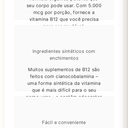
seu corpo pode usar.
Com 5.000
mcg por porção, fornece a
vitamina B12 que você precisa
para ser saudável.
Ingredientes sintéticos com
enchimentos
Muitos suplementos de B12 são
feitos com cianocobalamina –
uma forma sintética da vitamina
que é mais difícil para o seu
corpo usar – e contêm adoçantes
e outros ingredientes de
enchimento.
Fácil e conveniente