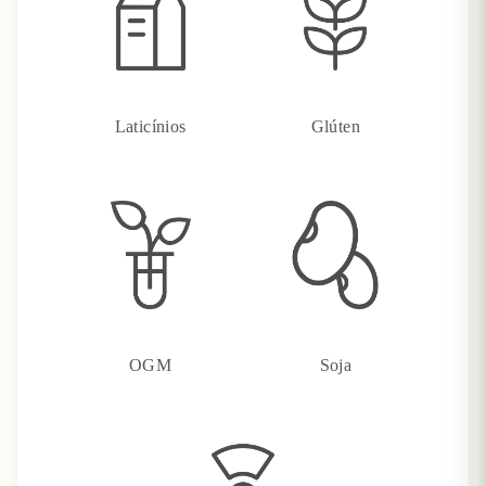
Laticínios
Glúten
OGM
Soja