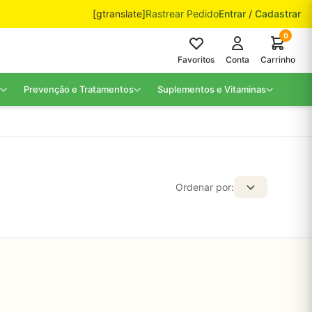
[gtranslate]
Rastrear Pedido
Entrar / Cadastrar
0
Favoritos
Conta
Carrinho
Prevenção e Tratamentos
Suplementos e Vitaminas
Ordenar por: