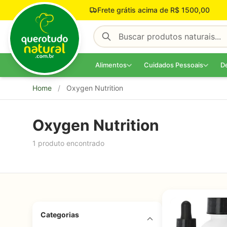
Pular para o conteúdo
Frete grátis acima de R$ 1500,00
Alimentos
Cuidados Pessoais
D
Home
/
Oxygen Nutrition
Oxygen Nutrition
1 produto encontrado
Categorias