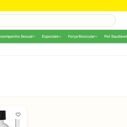
esempenho Sexual
Especiais
Força Muscular
Pet Saudável