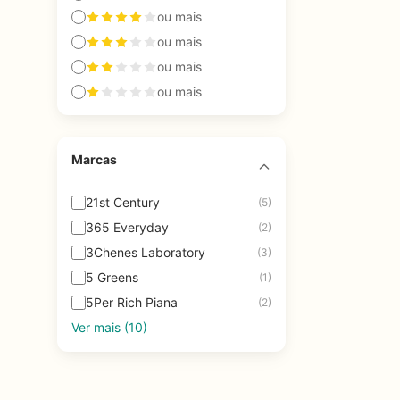
ou mais
ou mais
ou mais
ou mais
Marcas
21st Century
(5)
365 Everyday
(2)
3Chenes Laboratory
(3)
5 Greens
(1)
5Per Rich Piana
(2)
Ver mais (10)