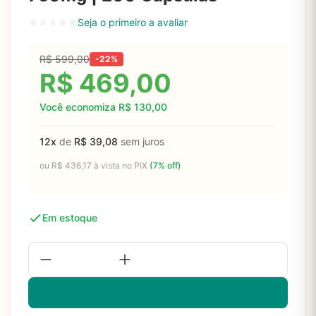
Seja o primeiro a avaliar
R$
599,00
-22%
R$
469,00
Você economiza
R$
130,00
12x
de
R$
39,08
sem juros
ou
R$
436,17
à vista no PIX
(7% off)
Em estoque