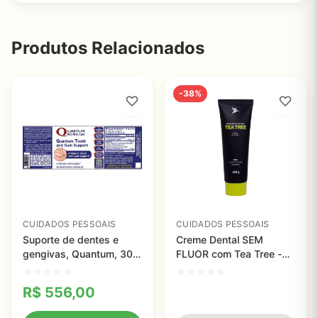
Produtos Relacionados
-38%
CUIDADOS PESSOAIS
CUIDADOS PESSOAIS
Suporte de dentes e
Creme Dental SEM
gengivas, Quantum, 30
FLUOR com Tea Tree -
Cápsulas
120g - 3 unidades
R$
556,00