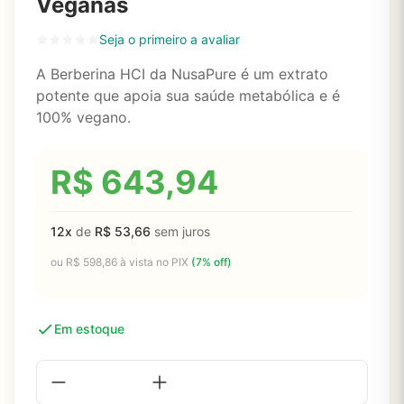
Veganas
Seja o primeiro a avaliar
A Berberina HCI da NusaPure é um extrato
potente que apoia sua saúde metabólica e é
100% vegano.
R$
643,94
12x
de
R$
53,66
sem juros
ou
R$
598,86
à vista no PIX
(7% off)
Em estoque