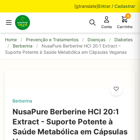
Pular para o conteúdo
[gtranslate]
Entrar / Cadastrar
0
Conta
Carrinho
Home
/
Prevenção e Tratamentos
/
Doenças
/
Diabetes
/
Berberina
/
NusaPure Berberine HCI 20:1 Extract –
Suporte Potente à Saúde Metabólica em Cápsulas Veganas
Berberina
NusaPure Berberine HCI 20:1
Extract - Suporte Potente à
Saúde Metabólica em Cápsulas