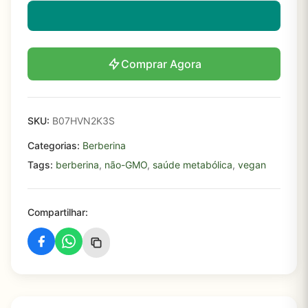
Comprar Agora
SKU:
B07HVN2K3S
Categorias:
Berberina
Tags:
berberina
,
não-GMO
,
saúde metabólica
,
vegan
Compartilhar: