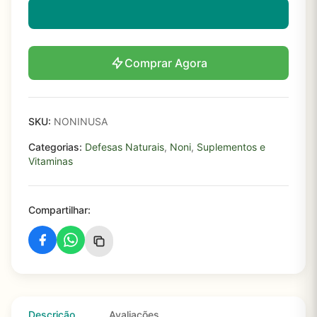
Comprar Agora
SKU:
NONINUSA
Categorias:
Defesas Naturais
,
Noni
,
Suplementos e
Vitaminas
Compartilhar:
Descrição
Avaliações