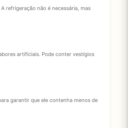
A refrigeração não é necessária, mas
ores artificiais. Pode conter vestígios
s para garantir que ele contenha menos de