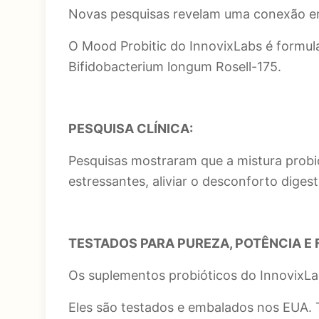
Novas pesquisas revelam uma conexão ent
O Mood Probitic do InnovixLabs é formul
Bifidobacterium longum Rosell-175.
PESQUISA CLÍNICA:
Pesquisas mostraram que a mistura probió
estressantes, aliviar o desconforto diges
TESTADOS PARA PUREZA, POTÊNCIA E 
Os suplementos probióticos do InnovixLa
Eles são testados e embalados nos EUA. To