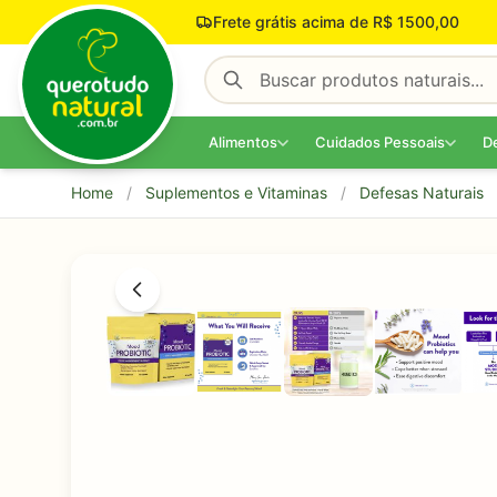
Pular para o conteúdo
Frete grátis acima de R$ 1500,00
Alimentos
Cuidados Pessoais
D
Home
/
Suplementos e Vitaminas
/
Defesas Naturais