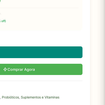
0
s
 off)
Comprar Agora
,
Probióticos
,
Suplementos e Vitaminas