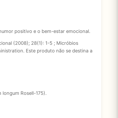
 humor positivo e o bem-estar emocional.
cional (2008); 28(1): 1-5 ; Micróbios
nistration. Este produto não se destina a
m longum Rosell-175).