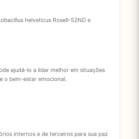
obacillus helveticus Rosell-52ND e
de ajudá-lo a lidar melhor em situações
o e o bem-estar emocional.
rios internos e de terceiros para sua paz