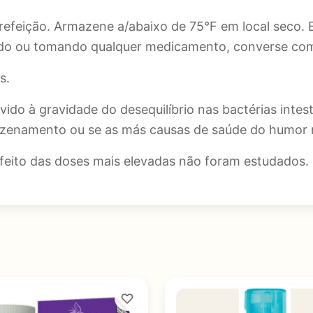
efeição. Armazene a/abaixo de 75°F em local seco. E
ndo ou tomando qualquer medicamento, converse com
s.
vido à gravidade do desequilíbrio nas bactérias intest
enamento ou se as más causas de saúde do humor não
efeito das doses mais elevadas não foram estudados.