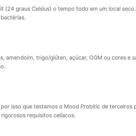
 (24 graus Celsius) o tempo todo em um local seco. 
bactérias.
, amendoim, trigo/glúten, açúcar, OGM ou cores e sab
ão.
. É por isso que testamos o Mood Probitic de terceiro
rigorosos requisitos celíacos.