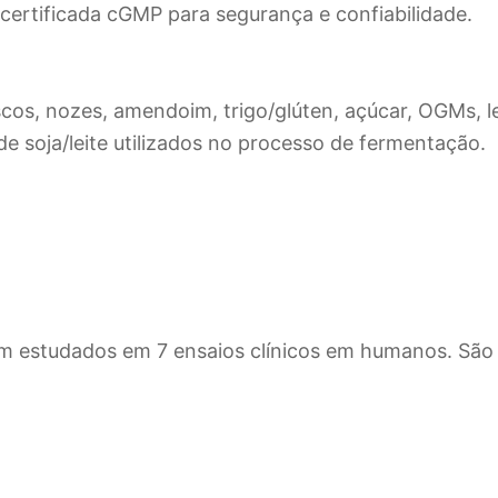
 certificada cGMP para segurança e confiabilidade.
cos, nozes, amendoim, trigo/glúten, açúcar, OGMs, l
 de soja/leite utilizados no processo de fermentação.
am estudados em 7 ensaios clínicos em humanos. São