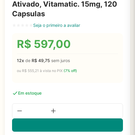
Ativado, Vitamatic. 15mg, 120
Capsulas
Seja o primeiro a avaliar
R$
597,00
12x
de
R$
49,75
sem juros
ou
R$
555,21
à vista no PIX
(7% off)
Em estoque